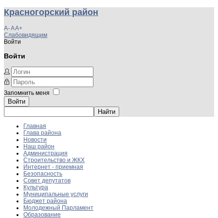
Красногорский район
A-
A
A+
Слабовидящим
Войти
Войти
Запомнить меня
Войти
Главная
Глава района
Новости
Наш район
Администрация
Строительство и ЖКХ
Интернет - приемная
Безопасность
Совет депутатов
Культура
Муниципальные услуги
Бюджет района
Молодежный Парламент
Образование