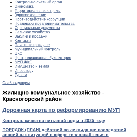
Контрольно-счётный орган
Экономика
Территориальные отделы
Здравоохранение
Противодействие коррупции
Поддержка предпринимательства
Официальные документы
Сельское хозяйство
Закупки и продажи
Контакты
Почетные граждане
Муниципальный контроль
ЦКО
Централизованная бухгалтерия
МУП ЖКС
Имущество и земля
Инвестору
Туризм
Слабовидящим
Жилищно-коммунальное хозяйство -
Красногорский район
Дорожная карта по реформированию МУП
Контроль качества питьевой воды в 2025 году
ПОРЯДОК (ПЛАН) действий по ликвидации последствий
аварийных ситуаций в сфере теплоснабжения в