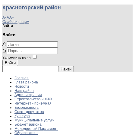
Красногорский район
A-
A
A+
Слабовидящим
Войти
Войти
Запомнить меня
Войти
Главная
Глава района
Новости
Наш район
Администрация
Строительство и ЖКХ
Интернет - приемная
Безопасность
Совет депутатов
Культура
Муниципальные услуги
Бюджет района
Молодежный Парламент
Образование