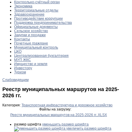
Контрольно-счётный орган
Экономика
Территориальные отделы
Здравоохранение
Противодействие коррупции
Поддержка предпринимательства
Официальные документы
Сельское хозяйство
Закупки и продажи
Контакты
Почетные граждане
Муниципальный контроль
ЦКО
Централизованная бухгалтерия
МУП ЖКС
Имущество и земля
Инвестору
Туризм
Слабовидящим
Реестр муниципальных маршрутов на 2025-
2026 гг.
Категория:
Транспортная инфраструктура и дорожное хозяйство
Файлы на загрузку:
Реестр муниципальных маршрутов на 2025-2026 гг..XLSX
размер шрифта
уменьшить размер шрифта
увеличить размер шрифта