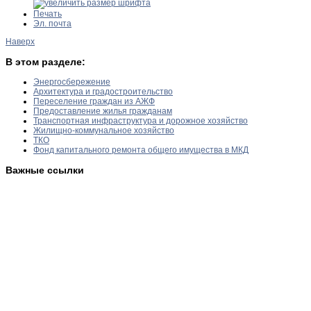
Печать
Эл. почта
Наверх
В этом разделе:
Энергосбережение
Архитектура и градостроительство
Переселение граждан из АЖФ
Предоставление жилья гражданам
Транспортная инфраструктура и дорожное хозяйство
Жилищно-коммунальное хозяйство
ТКО
Фонд капитального ремонта общего имущества в МКД
Важные ссылки