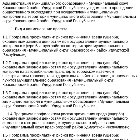
Администрация муниципального образования «Муниципальный округ
Красногорский район Удмуртской Республики» уведомляет о проведении
общественного обсуждения при осуществлении муниципальных
контролей на территории муниципального образования «Муниципальный
округ Красногорский район Удмуртской Республики».
Вид и наименование проекта:
1.1 Программа профилактики рисков причинения вреда (ущерба)
охраняемым законом ценностям при осуществлении муниципального
контроля в сфере благоустройства на территории муниципального
образования «Муниципальный округ Красногорский район Удмуртской
Республики»;
1.2 Программа профилактики рисков причинения вреда (ущерба)
охраняемым законом ценностям при осуществлении муниципального
контроля на автомобильном транспорте, городском наземном
электрическом транспорте и в дорожном хозяйстве в границах населенных
пунктов муниципального образования «Муниципальный округ
Красногорский район Удмуртской Республики»;
1.3 Программа профилактики рисков причинения вреда (ущерба)
охраняемым законом ценностям при осуществлении муниципального
жилищного контроля в муниципальном образовании «Муниципальный
округ Красногорский район Удмуртской Республики»;
1.4 Программа профилактики рисков причинения вреда (ущерба)
охраняемым законом ценностям при осуществлении муниципального
земельного контроля в границах муниципального образования
«Муниципальный округ Красногорский район Удмуртской Республики»;
1.5 Программа профилактики рисков причинения вреда (ущерба)
охраняемым законом ценностям при осуществлении муниципального