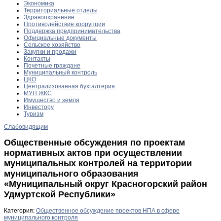
Экономика
Территориальные отделы
Здравоохранение
Противодействие коррупции
Поддержка предпринимательства
Официальные документы
Сельское хозяйство
Закупки и продажи
Контакты
Почетные граждане
Муниципальный контроль
ЦКО
Централизованная бухгалтерия
МУП ЖКС
Имущество и земля
Инвестору
Туризм
Слабовидящим
Общественные обсуждения по проектам
нормативных актов при осуществлении
муниципальных контролей на территории
муниципального образования
«Муниципальный округ Красногорский район
Удмуртской Республики»
Категория:
Общественное обсуждение проектов НПА в сфере
муниципального контроля