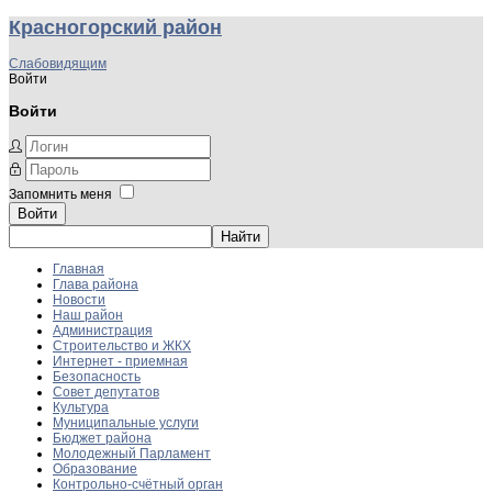
Красногорский район
Слабовидящим
Войти
Войти
Запомнить меня
Войти
Главная
Глава района
Новости
Наш район
Администрация
Строительство и ЖКХ
Интернет - приемная
Безопасность
Совет депутатов
Культура
Муниципальные услуги
Бюджет района
Молодежный Парламент
Образование
Контрольно-счётный орган