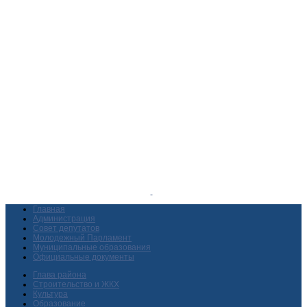
Главная
Администрация
Совет депутатов
Молодежный Парламент
Муниципальные образования
Официальные документы
Глава района
Строительство и ЖКХ
Культура
Образование