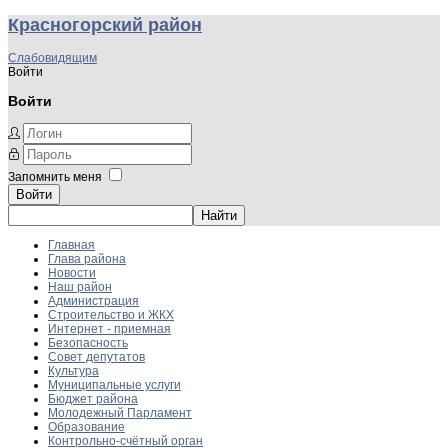
Красногорский район
Слабовидящим
Войти
Войти
Запомнить меня
Войти
Главная
Глава района
Новости
Наш район
Администрация
Строительство и ЖКХ
Интернет - приемная
Безопасность
Совет депутатов
Культура
Муниципальные услуги
Бюджет района
Молодежный Парламент
Образование
Контрольно-счётный орган