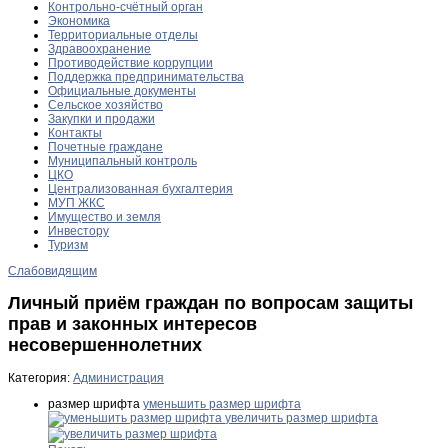
Контрольно-счётный орган
Экономика
Территориальные отделы
Здравоохранение
Противодействие коррупции
Поддержка предпринимательства
Официальные документы
Сельское хозяйство
Закупки и продажи
Контакты
Почетные граждане
Муниципальный контроль
ЦКО
Централизованная бухгалтерия
МУП ЖКС
Имущество и земля
Инвестору
Туризм
Слабовидящим
Личный приём граждан по вопросам защиты
прав и законных интересов
несовершеннолетних
Категория:
Администрация
размер шрифта
уменьшить размер шрифта
увеличить размер шрифта