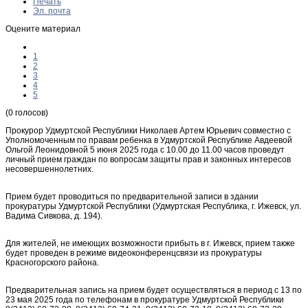
Печать
Эл. почта
Оцените материал
1
2
3
4
5
(0 голосов)
Прокурор Удмуртской Республики Николаев Артем Юрьевич совместно с
Уполномоченным по правам ребенка в Удмуртской Республике Авдеевой
Ольгой Леонидовной 5 июня 2025 года с 10.00 до 11.00 часов проведут
личный прием граждан по вопросам защиты прав и законных интересов
несовершеннолетних.
Прием будет проводиться по предварительной записи в здании
прокуратуры Удмуртской Республики (Удмуртская Республика, г. Ижевск, ул.
Вадима Сивкова, д. 194).
Для жителей, не имеющих возможности прибыть в г. Ижевск, прием также
будет проведен в режиме видеоконференцсвязи из прокуратуры
Красногорского района.
Предварительная запись на прием будет осуществляться в период с 13 по
23 мая 2025 года по телефонам в прокуратуре Удмуртской Республики