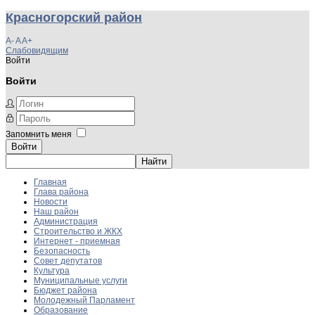
Красногорский район
A-
A
A+
Слабовидящим
Войти
Войти
Запомнить меня
Войти
Главная
Глава района
Новости
Наш район
Администрация
Строительство и ЖКХ
Интернет - приемная
Безопасность
Совет депутатов
Культура
Муниципальные услуги
Бюджет района
Молодежный Парламент
Образование