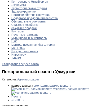
Контрольно-счётный орган
Экономика
Территориальные отделы
Здравоохранение
Противодействие коррупции
Поддержка предпринимательства
Официальные документы
Сельское хозяйство
Закупки и продажи
Контакты
Почетные граждане
Муниципальный контроль
ЦКО
Централизованная бухгалтерия
МУП ЖКС
Имущество и земля
Инвестору
Туризм
Стандартная версия сайта
Пожароопасный сезон в Удмуртии
Категория:
Администрация
размер шрифта
уменьшить размер шрифта
увеличить размер шрифта
Печать
Эл. почта
Оцените материал