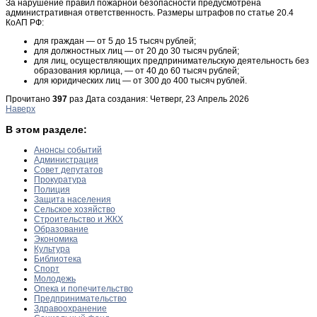
За нарушение правил пожарной безопасности предусмотрена
административная ответственность. Размеры штрафов по статье 20.4
КоАП РФ:
для граждан — от 5 до 15 тысяч рублей;
для должностных лиц — от 20 до 30 тысяч рублей;
для лиц, осуществляющих предпринимательскую деятельность без
образования юрлица, — от 40 до 60 тысяч рублей;
для юридических лиц — от 300 до 400 тысяч рублей.
Прочитано
397
раз
Дата создания: Четверг, 23 Апрель 2026
Наверх
В этом разделе:
Анонсы событий
Администрация
Совет депутатов
Прокуратура
Полиция
Защита населения
Сельское хозяйство
Строительство и ЖКХ
Образование
Экономика
Культура
Библиотека
Спорт
Молодежь
Опека и попечительство
Предпринимательство
Здравоохранение