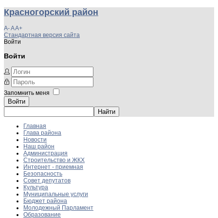
Красногорский район
A-
A
A+
Стандартная версия сайта
Войти
Войти
Запомнить меня
Войти
Главная
Глава района
Новости
Наш район
Администрация
Строительство и ЖКХ
Интернет - приемная
Безопасность
Совет депутатов
Культура
Муниципальные услуги
Бюджет района
Молодежный Парламент
Образование