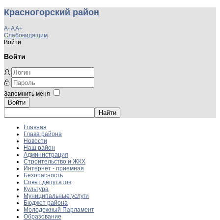
Красногорский район
A-
A
A+
Слабовидящим
Войти
Войти
Запомнить меня
Войти
Главная
Глава района
Новости
Наш район
Администрация
Строительство и ЖКХ
Интернет - приемная
Безопасность
Совет депутатов
Культура
Муниципальные услуги
Бюджет района
Молодежный Парламент
Образование