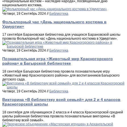
«Национальный костюм – наследие народа», посвященный Дню
национального костюма.
Четверг, 19 Сентябрь 2024 //
Библиотека
Фольклорный час «День национального костюма в
Удмуртии»
17 сентября Барановская библиотека для учащихся Барановской школы
провела Фольклорный час «День национального костюма в Удмуртии».
Четверг, 19 Сентябрь 2024 //
Библиотека
Познавательная игра «Животный мир Красногорского
района» в Багырской библиотеке
18 сентября Багырская библиотека провела познавательную игру
«Животный мир Красногорского района» для воспитанников Багырского
детского сада.
Четверг, 19 Сентябрь 2024 //
Библиотека
Викторина «В библиотеку всей семьей» для 2 и 4 классов
Красногорской школы
18 сентября для обучающихся 2 класса и 4 класса Красногорской средней
школы районная библиотека провела познавательные викторины «В
библиотеку всей семьей».