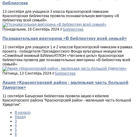
библиотеке
13 сентября для учащихся 3 класса Красногорской гимназии
Красногорская библиотека провела познавательную викторину «В
библиотеку всей семьей».
Понедельник, 16 Сентябрь 2024 //
Библиотека
Познавательная викторина «В библиотеку всей семьей»
12 сентября для учащихся 1 и 2 классов Красногорской гимназии в рамках
проекта - победителя Президентского Фонда культурных инициатив
«Семейный книжный БИблиоАТЛОН «Читаем в цель!» Красногорская
библиотека провела две познавательные викторины «В библиотеку всей
семьей».
Пятница, 13 Сентябрь 2024 //
Библиотека
Акция «Красногорский район - маленькая часть большой
Удмуртии»
11 сентября Багырская библиотека провела акцию к юбилею
Красногорского района "Красногорский район - маленькая часть большой
Удмуртии".
В начало
Назад
3
4
5
6