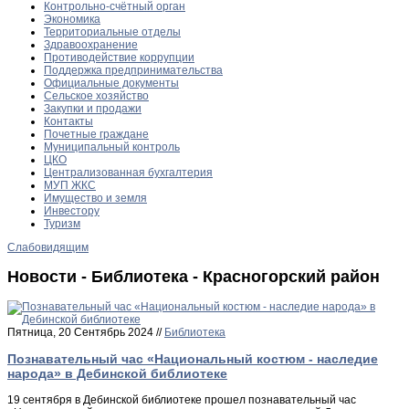
Контрольно-счётный орган
Экономика
Территориальные отделы
Здравоохранение
Противодействие коррупции
Поддержка предпринимательства
Официальные документы
Сельское хозяйство
Закупки и продажи
Контакты
Почетные граждане
Муниципальный контроль
ЦКО
Централизованная бухгалтерия
МУП ЖКС
Имущество и земля
Инвестору
Туризм
Слабовидящим
Новости - Библиотека - Красногорский район
Пятница, 20 Сентябрь 2024 //
Библиотека
Познавательный час «Национальный костюм - наследие
народа» в Дебинской библиотеке
19 сентября в Дебинской библиотеке прошел познавательный час