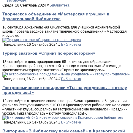
Среда, 18 Сентябрь 2024 //
Библиотека
Творческое объединение «Мастерская игрушек» в
Архангельской библиотеке
16 сентября Архангельская библиотека для учащихся Архангельской
школы провела вводное занятие творческого объединения «Мастерская
игрушек».
Понедельник, 16 Сентябрь 2024 //
Библиотека
Турнир знатоков «Спринт по-красногорски»
13 сентября, в день празднования 95-летия со дня образования
Красногорского района, на летней веранде соревновались 8 команд в
краеведческом турнире знатоков «Спринт по-красногорски».
Понедельник, 16 Сентябрь 2024 //
Библиотека
Гастрономические посиделки «Тыква уродилась – к столу
пригодилась!»
12 сентября в отделении социально - реабилитационного обслуживания
филиала Республиканского КЦСОН в Красногорском районе все желающие
– участники клуба, собрались на гастрономические посиделки «Праздник
урожая. Тыква уродилась – к столу пригодилась!».
Понедельник, 16 Сентябрь 2024 //
Библиотека
Викторина «В библиотеку всей семьей» в Красногорской