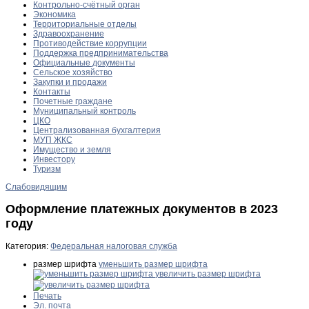
Контрольно-счётный орган
Экономика
Территориальные отделы
Здравоохранение
Противодействие коррупции
Поддержка предпринимательства
Официальные документы
Сельское хозяйство
Закупки и продажи
Контакты
Почетные граждане
Муниципальный контроль
ЦКО
Централизованная бухгалтерия
МУП ЖКС
Имущество и земля
Инвестору
Туризм
Слабовидящим
Оформление платежных документов в 2023
году
Категория:
Федеральная налоговая служба
размер шрифта
уменьшить размер шрифта
увеличить размер шрифта
Печать
Эл. почта