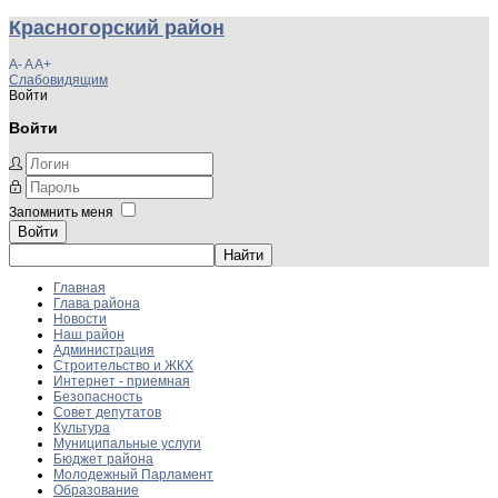
Красногорский район
A-
A
A+
Слабовидящим
Войти
Войти
Запомнить меня
Войти
Главная
Глава района
Новости
Наш район
Администрация
Строительство и ЖКХ
Интернет - приемная
Безопасность
Совет депутатов
Культура
Муниципальные услуги
Бюджет района
Молодежный Парламент
Образование