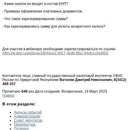
- Какие налоги не входят в состав ЕНП?
- Примеры оформления платежных документов.
- Что такое зарезервированная сумма?
- Как зарезервировать сумму для уплаты конкретного налога?
Для участия в вебинаре необходимо зарегистрироваться по ссылке:
https://w.sbis.ru/webinar/1854acb2-66c7-4bd8-9fa2-84ab1c3a4800
Контактное лицо: главный государственный налоговый инспектор УФНС
России по Удмуртской Республике
Ватолин Дмитрий Николаевич, 8(3412)
488-357
.
Прочитано
646
раз
Дата создания: Воскресенье, 19 Март 2023
Наверх
В этом разделе:
Анонсы событий
Администрация
Совет депутатов
Прокуратура
Полиция