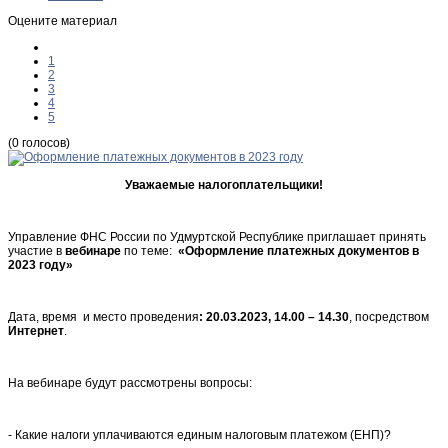
Оцените материал
1
2
3
4
5
(0 голосов)
Уважаемые налогоплательщики!
Управление ФНС России по Удмуртской Республике приглашает принять
участие в
вебинаре
по теме:
«Оформление платежных документов в
2023 году»
Дата, время и место проведения
:
20.03.2023, 14.00 – 14.30
, посредством
Интернет
.
На вебинаре будут рассмотрены вопросы:
- Какие налоги уплачиваются единым налоговым платежом (ЕНП)?