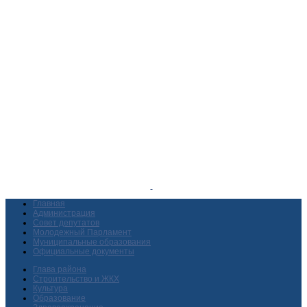
Главная
Администрация
Совет депутатов
Молодежный Парламент
Муниципальные образования
Официальные документы
Глава района
Строительство и ЖКХ
Культура
Образование