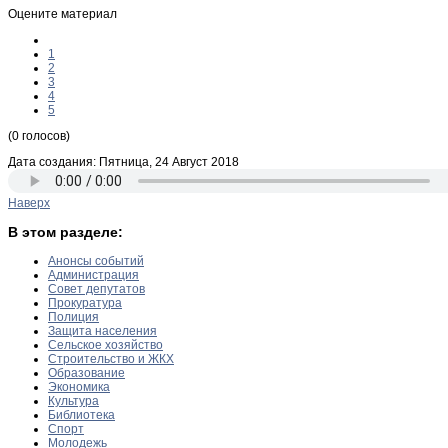
Оцените материал
1
2
3
4
5
(0 голосов)
Дата создания: Пятница, 24 Август 2018
Наверх
В этом разделе:
Анонсы событий
Администрация
Совет депутатов
Прокуратура
Полиция
Защита населения
Сельское хозяйство
Строительство и ЖКХ
Образование
Экономика
Культура
Библиотека
Спорт
Молодежь