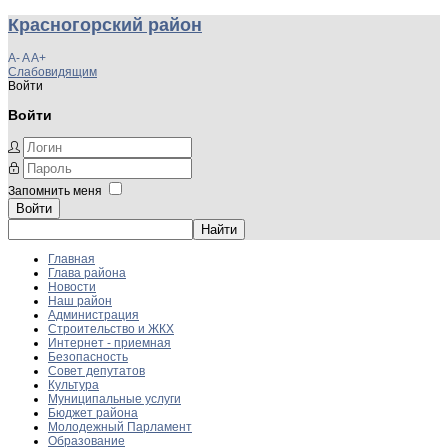
Красногорский район
A-
A
A+
Слабовидящим
Войти
Войти
Запомнить меня
Войти
Главная
Глава района
Новости
Наш район
Администрация
Строительство и ЖКХ
Интернет - приемная
Безопасность
Совет депутатов
Культура
Муниципальные услуги
Бюджет района
Молодежный Парламент
Образование