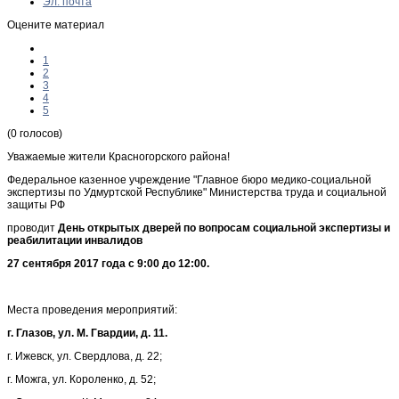
Эл. почта
Оцените материал
1
2
3
4
5
(0 голосов)
Уважаемые жители Красногорского района!
Федеральное казенное учреждение "Главное бюро медико-социальной
экспертизы по Удмуртской Республике" Министерства труда и социальной
защиты РФ
проводит
День открытых дверей по вопросам социальной экспертизы и
реабилитации инвалидов
27 сентября 2017 года с 9:00 до 12:00.
Места проведения мероприятий:
г. Глазов, ул. М. Гвардии, д. 11.
г. Ижевск, ул. Свердлова, д. 22;
г. Можга, ул. Короленко, д. 52;