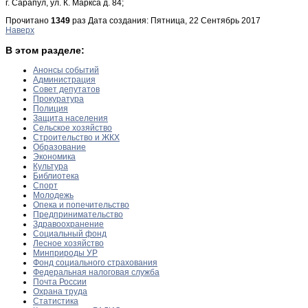
г. Сарапул, ул. К. Маркса д. 84;
Прочитано
1349
раз
Дата создания: Пятница, 22 Сентябрь 2017
Наверх
В этом разделе:
Анонсы событий
Администрация
Совет депутатов
Прокуратура
Полиция
Защита населения
Сельское хозяйство
Строительство и ЖКХ
Образование
Экономика
Культура
Библиотека
Спорт
Молодежь
Опека и попечительство
Предпринимательство
Здравоохранение
Социальный фонд
Лесное хозяйство
Минприроды УР
Фонд социального страхования
Федеральная налоговая служба
Почта России
Охрана труда
Статистика