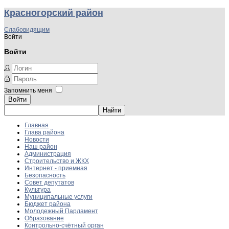
Красногорский район
Слабовидящим
Войти
Войти
Запомнить меня
Войти
Главная
Глава района
Новости
Наш район
Администрация
Строительство и ЖКХ
Интернет - приемная
Безопасность
Совет депутатов
Культура
Муниципальные услуги
Бюджет района
Молодежный Парламент
Образование
Контрольно-счётный орган