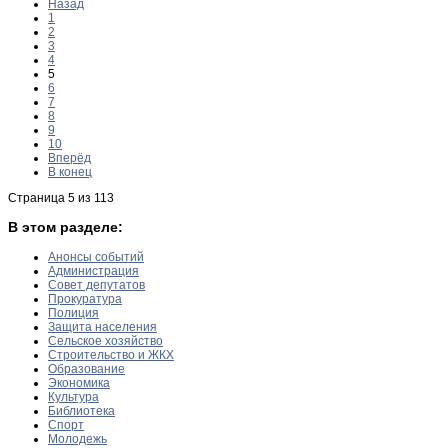
Назад
1
2
3
4
5
6
7
8
9
10
Вперёд
В конец
Страница 5 из 113
В этом разделе:
Анонсы событий
Администрация
Совет депутатов
Прокуратура
Полиция
Защита населения
Сельское хозяйство
Строительство и ЖКХ
Образование
Экономика
Культура
Библиотека
Спорт
Молодежь