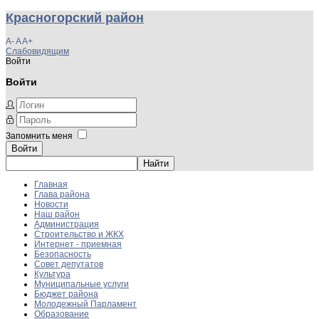
Красногорский район
A-
A
A+
Слабовидящим
Войти
Войти
Запомнить меня
Войти
Главная
Глава района
Новости
Наш район
Администрация
Строительство и ЖКХ
Интернет - приемная
Безопасность
Совет депутатов
Культура
Муниципальные услуги
Бюджет района
Молодежный Парламент
Образование