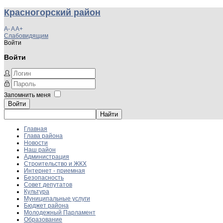
Красногорский район
A-
A
A+
Слабовидящим
Войти
Войти
Запомнить меня
Войти
Главная
Глава района
Новости
Наш район
Администрация
Строительство и ЖКХ
Интернет - приемная
Безопасность
Совет депутатов
Культура
Муниципальные услуги
Бюджет района
Молодежный Парламент
Образование