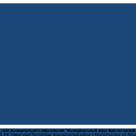
 сайт муниципального образования "Муниципальный округ Красногорский
, РФ, Удмуртская Республика, Красногорский район, с.Красногорское, ул. Лен