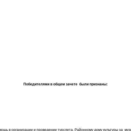
Победителями в общем зачете были признаны:
ощь в организации и проведении турслета, Районному дому культуры за му