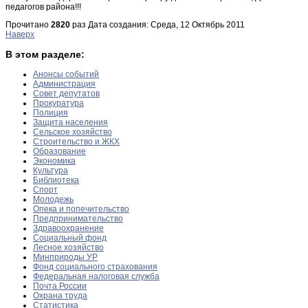
педагогов района!!!
Прочитано
2820
раз
Дата создания: Среда, 12 Октябрь 2011
Наверх
В этом разделе:
Анонсы событий
Администрация
Совет депутатов
Прокуратура
Полиция
Защита населения
Сельское хозяйство
Строительство и ЖКХ
Образование
Экономика
Культура
Библиотека
Спорт
Молодежь
Опека и попечительство
Предпринимательство
Здравоохранение
Социальный фонд
Лесное хозяйство
Минприроды УР
Фонд социального страхования
Федеральная налоговая служба
Почта России
Охрана труда
Статистика