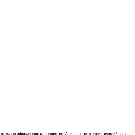
зыкальное оформление мероприятия. Да здравствует туристический слет