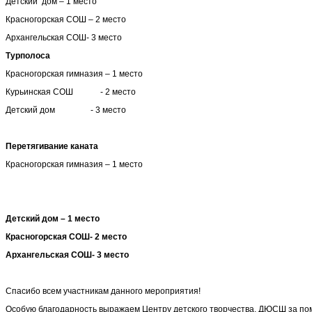
Детский дом – 1 место
Красногорская СОШ – 2 место
Архангельская СОШ- 3 место
Турполоса
Красногорская гимназия – 1 место
Курьинская СОШ - 2 место
Детский дом - 3 место
Перетягивание каната
Красногорская гимназия – 1 место
Детский дом – 1 место
Красногорская СОШ- 2 место
Архангельская СОШ- 3 место
Спасибо всем участникам данного мероприятия!
Особую благодарность выражаем Центру детского творчества, ДЮСШ за пом