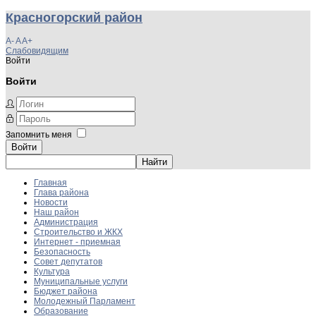
Красногорский район
A-
A
A+
Слабовидящим
Войти
Войти
Запомнить меня
Войти
Главная
Глава района
Новости
Наш район
Администрация
Строительство и ЖКХ
Интернет - приемная
Безопасность
Совет депутатов
Культура
Муниципальные услуги
Бюджет района
Молодежный Парламент
Образование