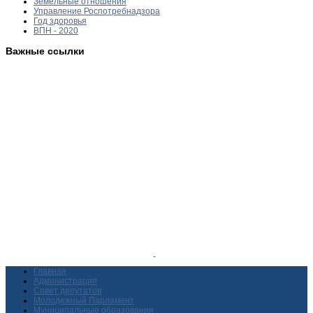
Земельные отношения
Управление Роспотребнадзора
Год здоровья
ВПН - 2020
Важные ссылки
Главная
Администрация
Совет депутатов
Молодежный Парламент
Муниципальные образования