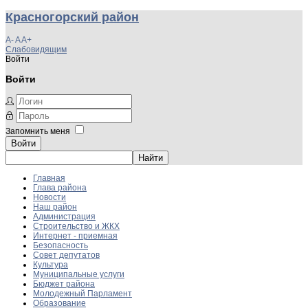
Красногорский район
A-
A
A+
Слабовидящим
Войти
Войти
Запомнить меня
Войти
Главная
Глава района
Новости
Наш район
Администрация
Строительство и ЖКХ
Интернет - приемная
Безопасность
Совет депутатов
Культура
Муниципальные услуги
Бюджет района
Молодежный Парламент
Образование