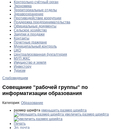
Контрольно-счётный орган
Экономика
Территориальные отделы
Здравоохранение
Противодействие коррупции
Поддержка предпринимательства
Официальные документы
Сельское хозяйство
Закупки и продажи
Контакты
Почетные граждане
Муниципальный контроль
ЦКО
Централизованная бухгалтерия
МУП ЖКС
Имущество и земля
Инвестору
Туризм
Слабовидящим
Совещание "рабочей группы" по
информатизации образования
Категория:
Образование
размер шрифта
уменьшить размер шрифта
увеличить размер шрифта
Печать
Эл. почта