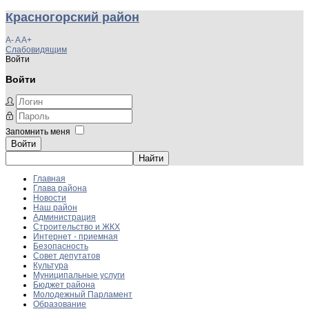
Красногорский район
A-
A
A+
Слабовидящим
Войти
Войти
Запомнить меня
Войти
Главная
Глава района
Новости
Наш район
Администрация
Строительство и ЖКХ
Интернет - приемная
Безопасность
Совет депутатов
Культура
Муниципальные услуги
Бюджет района
Молодежный Парламент
Образование