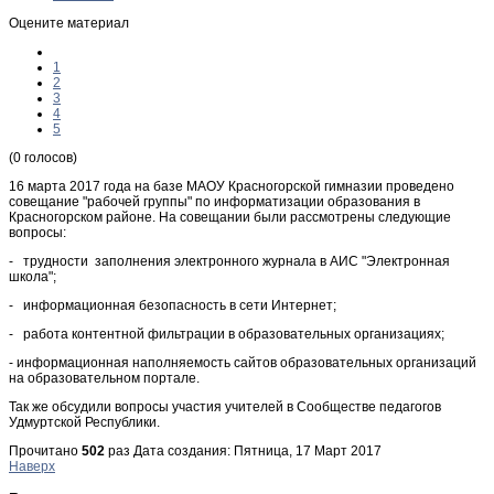
Оцените материал
1
2
3
4
5
(0 голосов)
16 марта 2017 года на базе МАОУ Красногорской гимназии проведено
совещание "рабочей группы" по информатизации образования в
Красногорском районе. На совещании были рассмотрены следующие
вопросы:
- трудности заполнения электронного журнала в АИС "Электронная
школа";
- информационная безопасность в сети Интернет;
- работа контентной фильтрации в образовательных организациях;
- информационная наполняемость сайтов образовательных организаций
на образовательном портале.
Так же обсудили вопросы участия учителей в Сообществе педагогов
Удмуртской Республики.
Прочитано
502
раз
Дата создания: Пятница, 17 Март 2017
Наверх