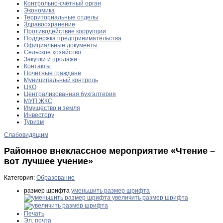
Контрольно-счётный орган
Экономика
Территориальные отделы
Здравоохранение
Противодействие коррупции
Поддержка предпринимательства
Официальные документы
Сельское хозяйство
Закупки и продажи
Контакты
Почетные граждане
Муниципальный контроль
ЦКО
Централизованная бухгалтерия
МУП ЖКС
Имущество и земля
Инвестору
Туризм
Слабовидящим
Районное внеклассное мероприятие «Чтение –
вот лучшее учение»
Категория:
Образование
размер шрифта
уменьшить размер шрифта
увеличить размер шрифта
Печать
Эл. почта