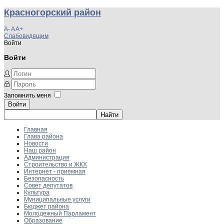
Красногорский район
A-
A
A+
Слабовидящим
Войти
Войти
Запомнить меня
Войти
Главная
Глава района
Новости
Наш район
Администрация
Строительство и ЖКХ
Интернет - приемная
Безопасность
Совет депутатов
Культура
Муниципальные услуги
Бюджет района
Молодежный Парламент
Образование