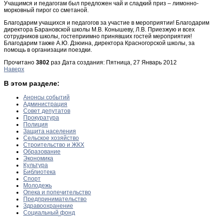
Учащимся и педагогам был предложен чай и сладкий приз – лимонно-
морковный пирог со сметаной.
Благодарим учащихся и педагогов за участие в мероприятии! Благодарим
директора Барановской школы М.В. Конышеву, Л.В. Приезжую и всех
сотрудников школы, гостеприимно принявших гостей мероприятия!
Благодарим также А.Ю. Дзюина, директора Красногорской школы, за
помощь в организации поездки.
Прочитано
3802
раз
Дата создания: Пятница, 27 Январь 2012
Наверх
В этом разделе:
Анонсы событий
Администрация
Совет депутатов
Прокуратура
Полиция
Защита населения
Сельское хозяйство
Строительство и ЖКХ
Образование
Экономика
Культура
Библиотека
Спорт
Молодежь
Опека и попечительство
Предпринимательство
Здравоохранение
Социальный фонд