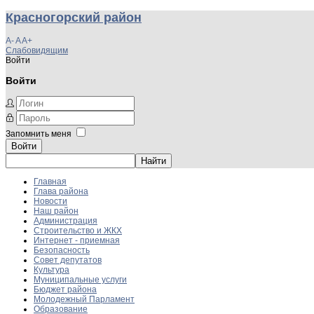
Красногорский район
A-
A
A+
Слабовидящим
Войти
Войти
Запомнить меня
Войти
Главная
Глава района
Новости
Наш район
Администрация
Строительство и ЖКХ
Интернет - приемная
Безопасность
Совет депутатов
Культура
Муниципальные услуги
Бюджет района
Молодежный Парламент
Образование