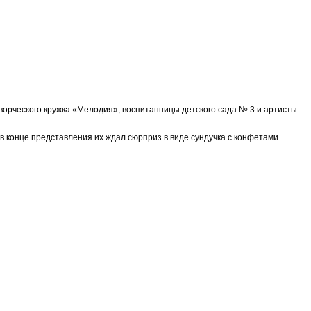
творческого кружка «Мелодия», воспитанницы детского сада № 3 и артисты
в конце представления их ждал сюрприз в виде сундучка с конфетами.