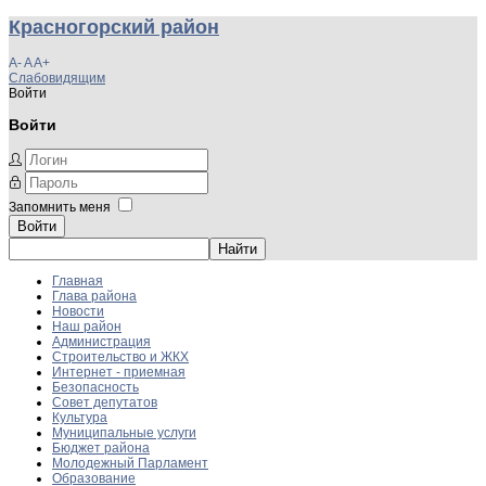
Красногорский район
A-
A
A+
Слабовидящим
Войти
Войти
Запомнить меня
Войти
Главная
Глава района
Новости
Наш район
Администрация
Строительство и ЖКХ
Интернет - приемная
Безопасность
Совет депутатов
Культура
Муниципальные услуги
Бюджет района
Молодежный Парламент
Образование