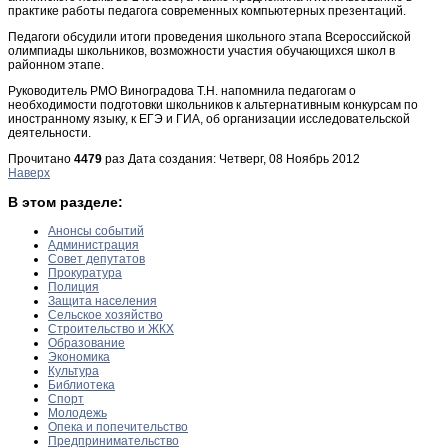
практике работы педагога современных компьютерных презентаций.
Педагоги обсудили итоги проведения школьного этапа Всероссийской
олимпиады школьников, возможности участия обучающихся школ в
районном этапе.
Руководитель РМО Виноградова Т.Н. напомнила педагогам о
необходимости подготовки школьников к альтернативным конкурсам по
иностранному языку, к ЕГЭ и ГИА, об организации исследовательской
деятельности.
Прочитано
4479
раз
Дата создания: Четверг, 08 Ноябрь 2012
Наверх
В этом разделе:
Анонсы событий
Администрация
Совет депутатов
Прокуратура
Полиция
Защита населения
Сельское хозяйство
Строительство и ЖКХ
Образование
Экономика
Культура
Библиотека
Спорт
Молодежь
Опека и попечительство
Предпринимательство