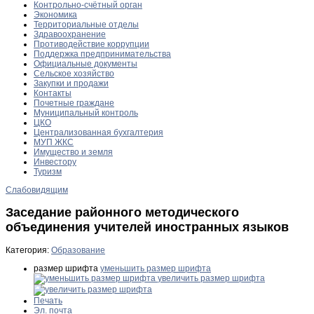
Контрольно-счётный орган
Экономика
Территориальные отделы
Здравоохранение
Противодействие коррупции
Поддержка предпринимательства
Официальные документы
Сельское хозяйство
Закупки и продажи
Контакты
Почетные граждане
Муниципальный контроль
ЦКО
Централизованная бухгалтерия
МУП ЖКС
Имущество и земля
Инвестору
Туризм
Слабовидящим
Заседание районного методического
объединения учителей иностранных языков
Категория:
Образование
размер шрифта
уменьшить размер шрифта
увеличить размер шрифта
Печать
Эл. почта