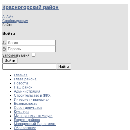
Красногорский район
A-
A
A+
Слабовидящим
Войти
Войти
Запомнить меня
Войти
Главная
Глава района
Новости
Наш район
Администрация
Строительство и ЖКХ
Интернет - приемная
Безопасность
Совет депутатов
Культура
Муниципальные услуги
Бюджет района
Молодежный Парламент
Образование