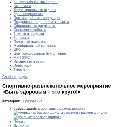
Контрольно-счётный орган
Экономика
Территориальные отделы
Здравоохранение
Противодействие коррупции
Поддержка предпринимательства
Официальные документы
Сельское хозяйство
Закупки и продажи
Контакты
Почетные граждане
Муниципальный контроль
ЦКО
Централизованная бухгалтерия
МУП ЖКС
Имущество и земля
Инвестору
Туризм
Слабовидящим
Спортивно-развлекательное мероприятие
«Быть здоровым – это круто!»
Категория:
Образование
размер шрифта
уменьшить размер шрифта
увеличить размер шрифта
Печать
Эл. почта