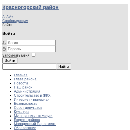
Красногорский район
A-
A
A+
Слабовидящим
Войти
Войти
Запомнить меня
Войти
Главная
Глава района
Новости
Наш район
Администрация
Строительство и ЖКХ
Интернет - приемная
Безопасность
Совет депутатов
Культура
Муниципальные услуги
Бюджет района
Молодежный Парламент
Образование