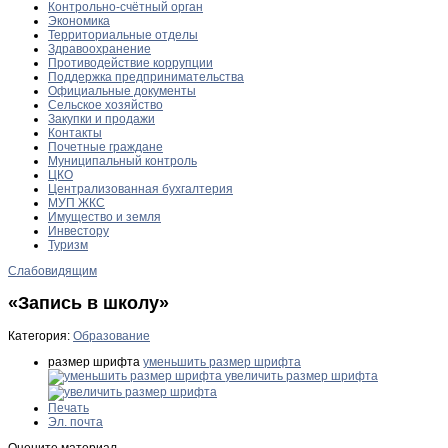
Контрольно-счётный орган
Экономика
Территориальные отделы
Здравоохранение
Противодействие коррупции
Поддержка предпринимательства
Официальные документы
Сельское хозяйство
Закупки и продажи
Контакты
Почетные граждане
Муниципальный контроль
ЦКО
Централизованная бухгалтерия
МУП ЖКС
Имущество и земля
Инвестору
Туризм
Слабовидящим
«Запись в школу»
Категория:
Образование
размер шрифта
уменьшить размер шрифта
увеличить размер шрифта
Печать
Эл. почта
Оцените материал