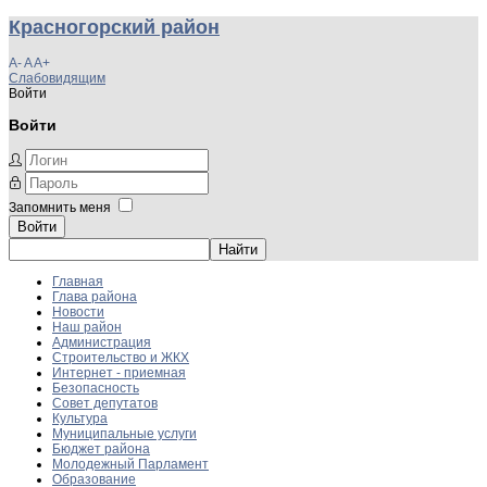
Красногорский район
A-
A
A+
Слабовидящим
Войти
Войти
Запомнить меня
Войти
Главная
Глава района
Новости
Наш район
Администрация
Строительство и ЖКХ
Интернет - приемная
Безопасность
Совет депутатов
Культура
Муниципальные услуги
Бюджет района
Молодежный Парламент
Образование