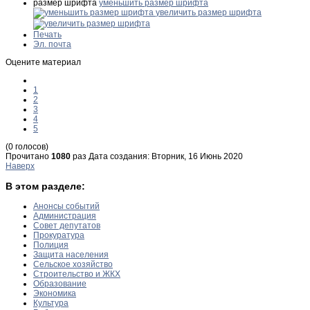
размер шрифта
уменьшить размер шрифта
увеличить размер шрифта
Печать
Эл. почта
Оцените материал
1
2
3
4
5
(0 голосов)
Прочитано
1080
раз
Дата создания: Вторник, 16 Июнь 2020
Наверх
В этом разделе:
Анонсы событий
Администрация
Совет депутатов
Прокуратура
Полиция
Защита населения
Сельское хозяйство
Строительство и ЖКХ
Образование
Экономика
Культура