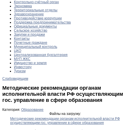
Контрольно-счётный орган
Экономика
Территориальные отделы
Здравоохранение
Противодействие коррупции
Поддержка предпринимательства
Официальные документы
Сельское хозяйство
Закупки и продажи
Контакты
Почетные граждане
Муниципальный контроль
ЦКО
Централизованная бухгалтерия
МУП ЖКС
Имущество и земля
Инвестору
Туризм
Слабовидящим
Методические рекомендации органам
исполнительной власти РФ осуществляющим
гос. управление в сфере образования
Категория:
Образование
Файлы на загрузку:
Методические рекомендации органам исполнительной власти РФ
осуществляющим гос. управление в сфере образования