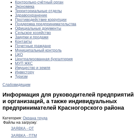
Контрольно-счётный орган
Экономика
Территориальные отделы
Здравоохранение
Противодействие коррупции
Поддержка предпринимательства
Официальные документы
Сельское хозяйство
Закупки и продажи
Контакты
Почетные граждане
Муниципальный контроль
ЦКО
Централизованная бухгалтерия
МУП ЖКС
Имущество и земля
Инвестору
Туризм
Слабовидящим
Информация для руководителей предприятий
и организаций, а также индивидуальных
предпринимателей Красногорского района
Категория:
Охрана труда
Файлы на загрузку:
ЗАЯВКА - ОТ
ЗАЯВКА - ПТМ