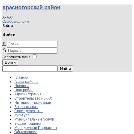
Красногорский район
A-
A
A+
Слабовидящим
Войти
Войти
Запомнить меня
Войти
Главная
Глава района
Новости
Наш район
Администрация
Строительство и ЖКХ
Интернет - приемная
Безопасность
Совет депутатов
Культура
Муниципальные услуги
Бюджет района
Молодежный Парламент
Образование