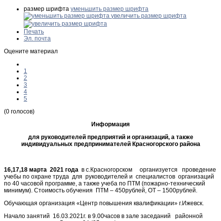
размер шрифта
уменьшить размер шрифта
увеличить размер шрифта
Печать
Эл. почта
Оцените материал
1
2
3
4
5
(0 голосов)
Информация
для
руководителей предприятий и организаций, а также
индивидуальных предпринимателей Красногорского района
16,17,18 марта 2021 года
в с.Красногорском организуется проведение
учебы по охране труда для руководителей и специалистов организаций
по 40 часовой программе, а также учеба по ПТМ (пожарно-технический
минимум). Стоимость обучения ПТМ – 450рублей, ОТ – 1500рублей.
Обучающая организация «Центр повышения квалификации» г.Ижевск.
Начало занятий 16.03.2021г. в 9.00часов в зале заседаний районной