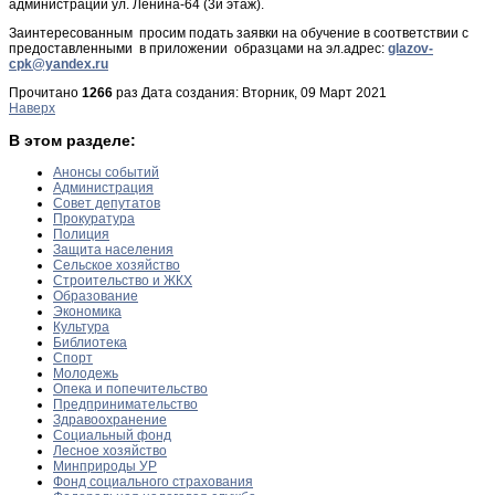
администрации ул. Ленина-64 (3й этаж).
Заинтересованным просим подать заявки на обучение в соответствии с
предоставленными в приложении образцами на эл.адрес:
glazov-
cpk@yandex.ru
Прочитано
1266
раз
Дата создания: Вторник, 09 Март 2021
Наверх
В этом разделе:
Анонсы событий
Администрация
Совет депутатов
Прокуратура
Полиция
Защита населения
Сельское хозяйство
Строительство и ЖКХ
Образование
Экономика
Культура
Библиотека
Спорт
Молодежь
Опека и попечительство
Предпринимательство
Здравоохранение
Социальный фонд
Лесное хозяйство
Минприроды УР
Фонд социального страхования