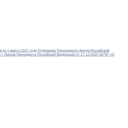
 до 1 марта 2021 года
Отделение Пенсионного фонда Российской
и с Указом Президента Российской Федерации от 17.12.2020 №797 «О