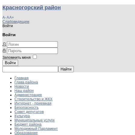
Красногорский район
A-
A
A+
Слабовидящим
Войти
Войти
Запомнить меня
Войти
Главная
Глава района
Новости
Наш район
Администрация
Строительство и ЖКХ
Интернет - приемная
Безопасность
Совет депутатов
Культура
Муниципальные услуги
Бюджет района
Молодежный Парламент
Образование