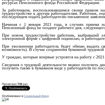
ресурсах Пенсионного фонда Российской Федерации.
За работником, воспользовавшимся своим правом на
трудоустройстве к другим работодателям. Работник, п
последующем подать работодателю письменное заявлени
Начиная с 1 января 2021 года, в случаях приема на
Пенсионный фонд не позднее рабочего дня, следующего
При новом трудоустройстве работник, выбравший эл
электронной форме с цифровой подписью, и работодател
При увольнении работодатель будет обязан выдать св
возможность). В случае сохранения бумажной трудовой
У граждан, которые впервые устроятся на работу с 2021
Сведения о трудовой деятельности можно получить д
получить также в бумажном виде у работодателя по по
Прочитано
730
раз
Опубликовано в
Социальный фонд