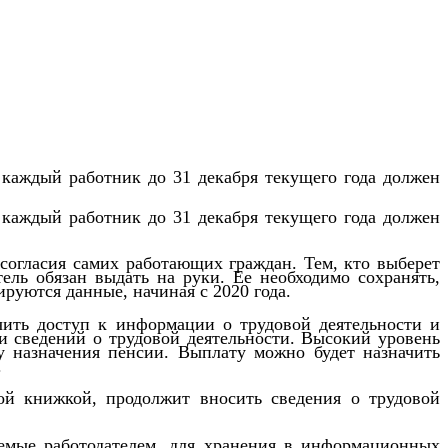
 к
аждый работник до 31 декабря текущего года должен
 к
аждый работник до 31 декабря текущего года должен
согласия самих работающих граждан. Тем, кто выберет
ель обязан выдать на руки. Ее необходимо сохранять,
ируются данные, начиная с 2020 года.
чить доступ к информации о трудовой деятельности и
и сведений о трудовой деятельности. Высокий уровень
у назначения пенсии. Выплату можно будет назначить
.
ой книжкой, продолжит вносить сведения о трудовой
яемые работодателем, для хранения в информационных