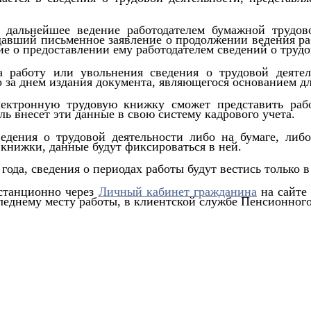
 дальнейшее ведение работодателем бумажной трудо
одавший письменное заявление о продолжении ведения р
е о предоставлении ему работодателем сведений о трудо
 работу или увольнения сведения о трудовой деятел
 за днем издания документа, являющегося основанием дл
ектронную трудовую книжку сможет представить рабо
ь внесет эти данные в свою систему кадрового учета.
едения о трудовой деятельности либо на бумаге, либо
 книжки, данные будут фиксироваться в ней.
 года, сведения о периодах работы будут вестись только 
истанционно через
Личный кабинет гражданина
на сайте
следнему месту работы, в клиентской службе Пенсионно