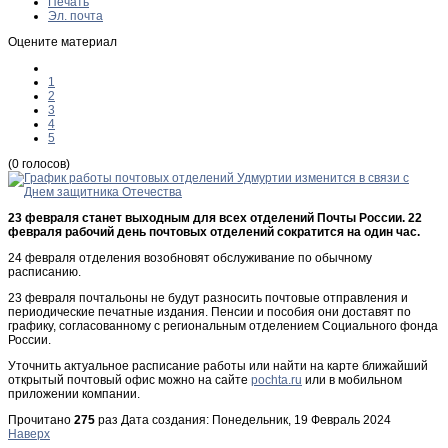
Печать
Эл. почта
Оцените материал
1
2
3
4
5
(0 голосов)
23 февраля станет выходным для всех отделений Почты России. 22
февраля рабочий день почтовых отделений сократится на один час.
24 февраля отделения возобновят обслуживание по обычному
расписанию.
23 февраля почтальоны не будут разносить почтовые отправления и
периодические печатные издания. Пенсии и пособия они доставят по
графику, согласованному с региональным отделением Социального фонда
России.
Уточнить актуальное расписание работы или найти на карте ближайший
открытый почтовый офис можно на сайте
pochta.ru
или в мобильном
приложении компании.
Прочитано
275
раз
Дата создания: Понедельник, 19 Февраль 2024
Наверх