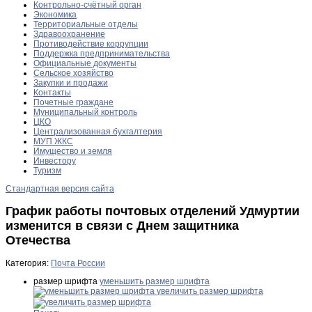
Контрольно-счётный орган
Экономика
Территориальные отделы
Здравоохранение
Противодействие коррупции
Поддержка предпринимательства
Официальные документы
Сельское хозяйство
Закупки и продажи
Контакты
Почетные граждане
Муниципальный контроль
ЦКО
Централизованная бухгалтерия
МУП ЖКС
Имущество и земля
Инвестору
Туризм
Стандартная версия сайта
График работы почтовых отделений Удмуртии
изменится в связи с Днем защитника
Отечества
Категория:
Почта России
размер шрифта
уменьшить размер шрифта
увеличить размер шрифта