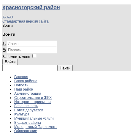
Красногорский район
A-
A
A+
Стандартная версия сайта
Войти
Войти
Запомнить меня
Войти
Главная
Глава района
Новости
Наш район
Администрация
Строительство и ЖКХ
Интернет - приемная
Безопасность
Совет депутатов
Культура
Муниципальные услуги
Бюджет района
Молодежный Парламент
Образование