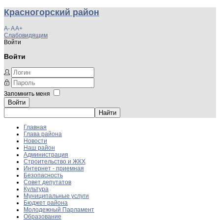
Красногорский район
A-
A
A+
Слабовидящим
Войти
Войти
Запомнить меня
Войти
Главная
Глава района
Новости
Наш район
Администрация
Строительство и ЖКХ
Интернет - приемная
Безопасность
Совет депутатов
Культура
Муниципальные услуги
Бюджет района
Молодежный Парламент
Образование