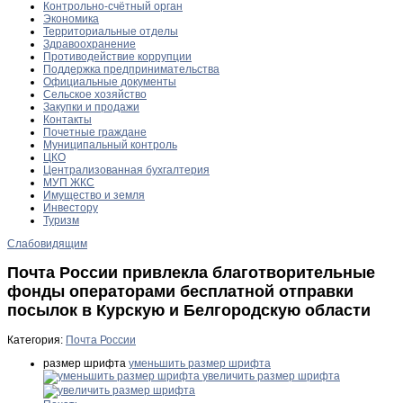
Контрольно-счётный орган
Экономика
Территориальные отделы
Здравоохранение
Противодействие коррупции
Поддержка предпринимательства
Официальные документы
Сельское хозяйство
Закупки и продажи
Контакты
Почетные граждане
Муниципальный контроль
ЦКО
Централизованная бухгалтерия
МУП ЖКС
Имущество и земля
Инвестору
Туризм
Слабовидящим
Почта России привлекла благотворительные
фонды операторами бесплатной отправки
посылок в Курскую и Белгородскую области
Категория:
Почта России
размер шрифта
уменьшить размер шрифта
увеличить размер шрифта