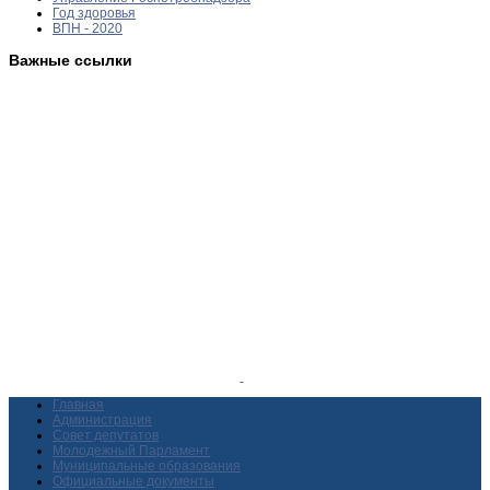
Год здоровья
ВПН - 2020
Важные ссылки
Главная
Администрация
Совет депутатов
Молодежный Парламент
Муниципальные образования
Официальные документы