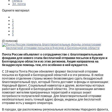
Печать
Эл. почта
Оцените материал
1
2
3
4
5
(0 голосов)
Почта России объявляет о сотрудничестве с благотворительными
фондами для нового этапа бесплатной отправки посылок в Курскую и
Белгородскую области и из этих регионов. Акция направлена на
безадресную помощь тем, кто особенно в ней нуждается.
С 19 марта Почта России обновляет формат бесплатной отправки
посылок из Курской и Белгородской областей и в эти регионы. В любое
почтовое отделение страны можно безвозмездно сдать безадресный
благотворительный груз, который Почта доставит в фонды и организации:
Народный фронт, Социальный навигатор и другие, волонтеры которых
работают в Курской и Белгородской областях. Эти организации активно
помогают жителям приграничных территорий и хорошо знают
потребности получателей помощи. Для благотворительной отправки
необязательно знать точный адрес фонда, индексы для бесплатной
отправки есть у каждого оператора.
В городах, где расположены региональные исполкомы Народного фронта,