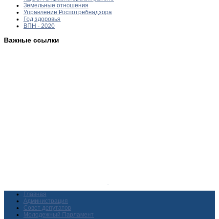
Земельные отношения
Управление Роспотребнадзора
Год здоровья
ВПН - 2020
Важные ссылки
Главная
Администрация
Совет депутатов
Молодежный Парламент