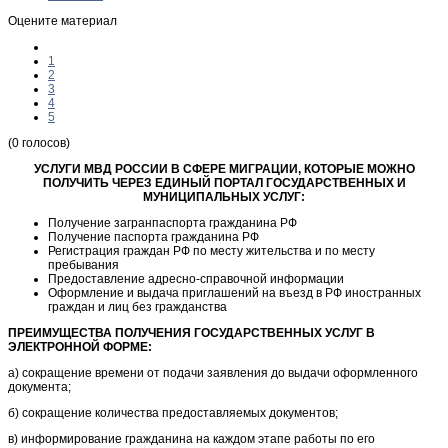
Оцените материал
1
2
3
4
5
(0 голосов)
УСЛУГИ МВД РОССИИ В СФЕРЕ МИГРАЦИИ, КОТОРЫЕ МОЖНО
ПОЛУЧИТЬ ЧЕРЕЗ ЕДИНЫЙ ПОРТАЛ ГОСУДАРСТВЕННЫХ И
МУНИЦИПАЛЬНЫХ УСЛУГ:
Получение загранпаспорта гражданина РФ
Получение паспорта гражданина РФ
Регистрация граждан РФ по месту жительства и по месту
пребывания
Предоставление адресно-справочной информации
Оформление и выдача приглашений на въезд в РФ иностранных
граждан и лиц без гражданства
ПРЕИМУЩЕСТВА ПОЛУЧЕНИЯ ГОСУДАРСТВЕННЫХ УСЛУГ В
ЭЛЕКТРОННОЙ ФОРМЕ:
а) сокращение времени от подачи заявления до выдачи оформленного
документа;
б) сокращение количества предоставляемых документов;
в) информирование гражданина на каждом этапе работы по его