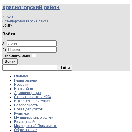
Красногорский район
A-
A
A+
Стандартная версия сайта
Войти
Войти
Запомнить меня
Войти
Главная
Глава района
Новости
Наш район
Администрация
Строительство и ЖКХ
Интернет - приемная
Безопасность
Совет депутатов
Культура
Муниципальные услуги
Бюджет района
Молодежный Парламент
Образование