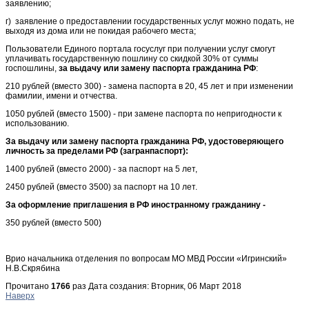
заявлению;
г) заявление о предоставлении государственных услуг можно подать, не
выходя из дома или не покидая рабочего места;
Пользователи Единого портала госуслуг при получении услуг смогут
уплачивать государственную пошлину со скидкой 30% от суммы
госпошлины,
за выдачу или замену паспорта гражданина РФ
:
210 рублей (вместо 300) - замена паспорта в 20, 45 лет и при изменении
фамилии, имени и отчества.
1050 рублей (вместо 1500) - при замене паспорта по непригодности к
использованию.
За выдачу или замену паспорта гражданина РФ, удостоверяющего
личность за
пределами РФ (загранпаспорт):
1400 рублей (вместо 2000) - за паспорт на 5 лет,
2450 рублей (вместо 3500) за паспорт на 10 лет.
За оформление приглашения в РФ иностранному гражданину -
350 рублей (вместо 500)
Врио начальника отделения по вопросам МО МВД России «Игринский»
Н.В.Скрябина
Прочитано
1766
раз
Дата создания: Вторник, 06 Март 2018
Наверх