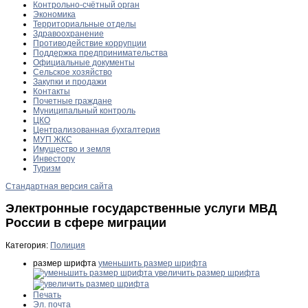
Контрольно-счётный орган
Экономика
Территориальные отделы
Здравоохранение
Противодействие коррупции
Поддержка предпринимательства
Официальные документы
Сельское хозяйство
Закупки и продажи
Контакты
Почетные граждане
Муниципальный контроль
ЦКО
Централизованная бухгалтерия
МУП ЖКС
Имущество и земля
Инвестору
Туризм
Стандартная версия сайта
Электронные государственные услуги МВД
России в сфере миграции
Категория:
Полиция
размер шрифта
уменьшить размер шрифта
увеличить размер шрифта
Печать
Эл. почта