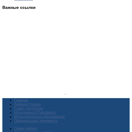
Важные ссылки
Главная
Администрация
Совет депутатов
Молодежный Парламент
Муниципальные образования
Официальные документы
Глава района