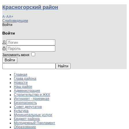
Красногорский район
A-
A
A+
Слабовидящим
Войти
Войти
Запомнить меня
Войти
Главная
Глава района
Новости
Наш район
Администрация
Строительство и ЖКХ
Интернет - приемная
Безопасность
Совет депутатов
Культура
Муниципальные услуги
Бюджет района
Молодежный Парламент
Образование