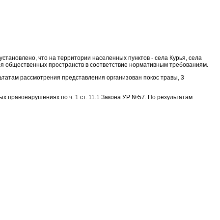
становлено, что на территории населенных пунктов - села Курья, села
ния общественных пространств в соответствие нормативным требованиям.
ьтатам рассмотрения представления организован покос травы, 3
 правонарушениях по ч. 1 ст. 11.1 Закона УР №57. По результатам