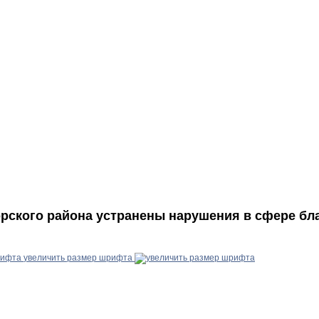
орского района устранены нарушения в сфере б
увеличить размер шрифта