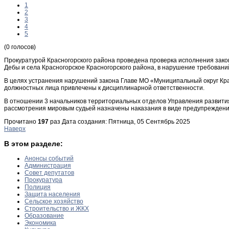
1
2
3
4
5
(0 голосов)
Прокуратурой Красногорского района проведена проверка исполнения закон
Дебы и села Красногорское Красногорского района, в нарушение требовани
В целях устранения нарушений закона Главе МО «Муниципальный округ Кра
должностных лица привлечены к дисциплинарной ответственности.
В отношении 3 начальников территориальных отделов Управления развития
рассмотрения мировым судьей назначены наказания в виде предупреждени
Прочитано
197
раз
Дата создания: Пятница, 05 Сентябрь 2025
Наверх
В этом разделе:
Анонсы событий
Администрация
Совет депутатов
Прокуратура
Полиция
Защита населения
Сельское хозяйство
Строительство и ЖКХ
Образование
Экономика