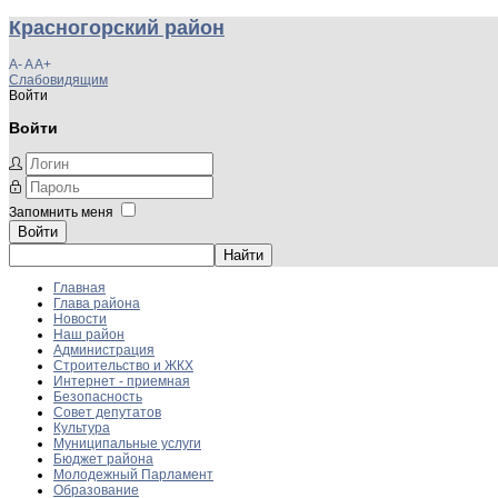
Красногорский район
A-
A
A+
Слабовидящим
Войти
Войти
Запомнить меня
Войти
Главная
Глава района
Новости
Наш район
Администрация
Строительство и ЖКХ
Интернет - приемная
Безопасность
Совет депутатов
Культура
Муниципальные услуги
Бюджет района
Молодежный Парламент
Образование