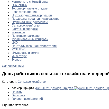
Контрольно-счётный орган
Экономика
Территориальные отделы
Здравоохранение
Противодействие коррупции
Поддержка предпринимательства
Официальные документы
Сельское хозяйство
Закупки и продажи
Контакты
Почетные граждане
Муниципальный контроль
ЦКО
Централизованная бухгалтерия
МУП ЖКС
Имущество и земля
Инвестору
Туризм
Слабовидящим
День работников сельского хозяйства и пере
Категория:
Сельское хозяйство
размер шрифта
уменьшить размер шрифта
Печать
Эл. почта
Галерея изображений
Оцените материал