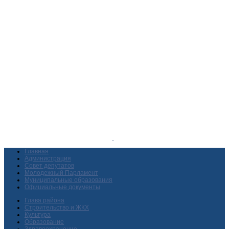
Главная
Администрация
Совет депутатов
Молодежный Парламент
Муниципальные образования
Официальные документы
Глава района
Строительство и ЖКХ
Культура
Образование
Здравоохранение