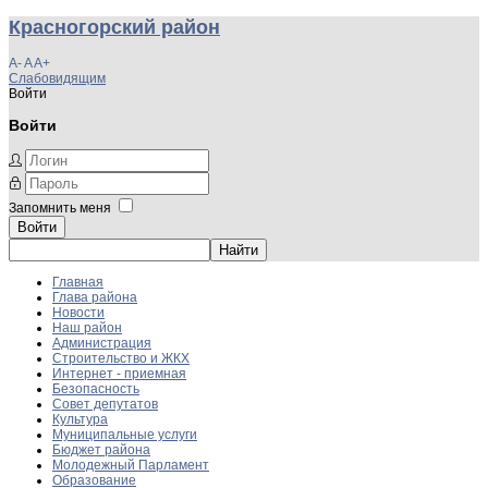
Красногорский район
A-
A
A+
Слабовидящим
Войти
Войти
Запомнить меня
Войти
Главная
Глава района
Новости
Наш район
Администрация
Строительство и ЖКХ
Интернет - приемная
Безопасность
Совет депутатов
Культура
Муниципальные услуги
Бюджет района
Молодежный Парламент
Образование