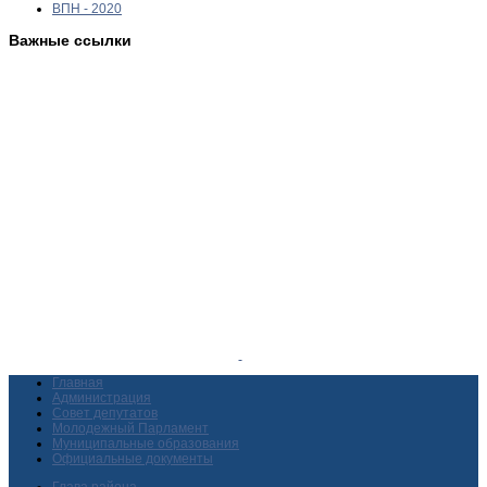
ВПН - 2020
Важные ссылки
Главная
Администрация
Совет депутатов
Молодежный Парламент
Муниципальные образования
Официальные документы