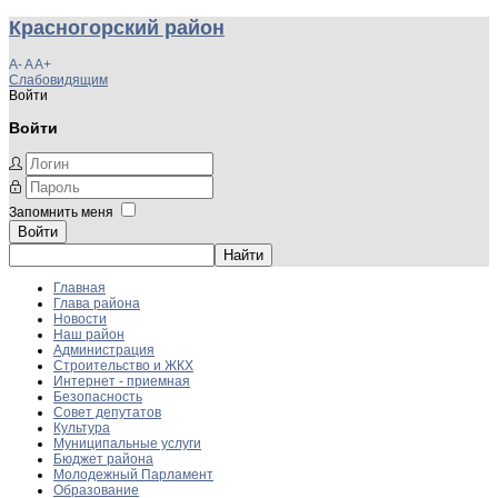
Красногорский район
A-
A
A+
Слабовидящим
Войти
Войти
Запомнить меня
Войти
Главная
Глава района
Новости
Наш район
Администрация
Строительство и ЖКХ
Интернет - приемная
Безопасность
Совет депутатов
Культура
Муниципальные услуги
Бюджет района
Молодежный Парламент
Образование