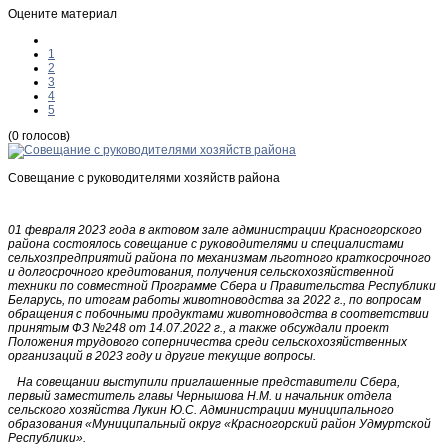
Оцените материал
1
2
3
4
5
(0 голосов)
Совещание с руководителями хозяйств района
01 февраля 2023 года в актовом зале администрации Красногорского
района состоялось совещание с руководителями и специалистами
сельхозпредприятий района по механизмам льготного краткосрочного
и долгосрочного кредитования, получения сельскохозяйственной
техники по совместной Программе Сбера и Правительства Республики
Беларусь, по итогам работы животноводства за 2022 г., по вопросам
обращения с побочными продуктами животноводства в соответствии
принятым ФЗ №248 от 14.07.2022 г., а также обсуждали проект
Положения трудового соперничества среди сельскохозяйственных
организаций в 2023 году и другие текущие вопросы.
На совещании выступили приглашенные представители Сбера,
первый заместитель главы Чернышова Н.М. и начальник отдела
сельского хозяйства Лукин Ю.С. Администрации муниципального
образования «Муниципальный округ «Красногорский район Удмуртской
Республики».