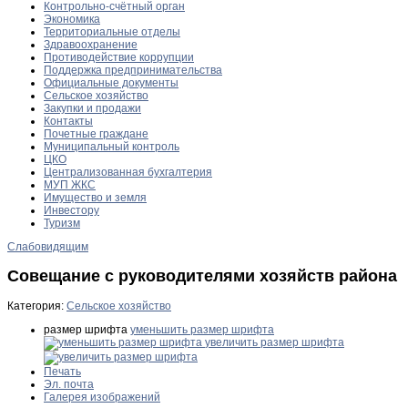
Контрольно-счётный орган
Экономика
Территориальные отделы
Здравоохранение
Противодействие коррупции
Поддержка предпринимательства
Официальные документы
Сельское хозяйство
Закупки и продажи
Контакты
Почетные граждане
Муниципальный контроль
ЦКО
Централизованная бухгалтерия
МУП ЖКС
Имущество и земля
Инвестору
Туризм
Слабовидящим
Совещание с руководителями хозяйств района
Категория:
Сельское хозяйство
размер шрифта
уменьшить размер шрифта
увеличить размер шрифта
Печать
Эл. почта
Галерея изображений