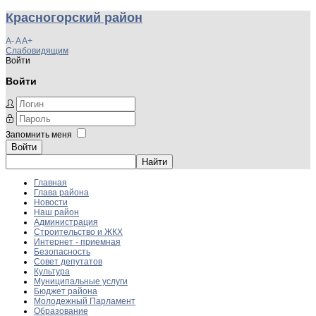
Красногорский район
A-
A
A+
Слабовидящим
Войти
Войти
Запомнить меня
Войти
Главная
Глава района
Новости
Наш район
Администрация
Строительство и ЖКХ
Интернет - приемная
Безопасность
Совет депутатов
Культура
Муниципальные услуги
Бюджет района
Молодежный Парламент
Образование