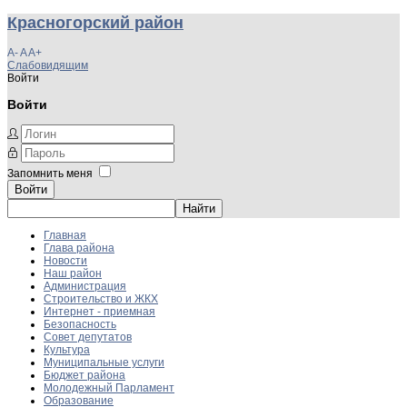
Красногорский район
A-
A
A+
Слабовидящим
Войти
Войти
Запомнить меня
Войти
Главная
Глава района
Новости
Наш район
Администрация
Строительство и ЖКХ
Интернет - приемная
Безопасность
Совет депутатов
Культура
Муниципальные услуги
Бюджет района
Молодежный Парламент
Образование