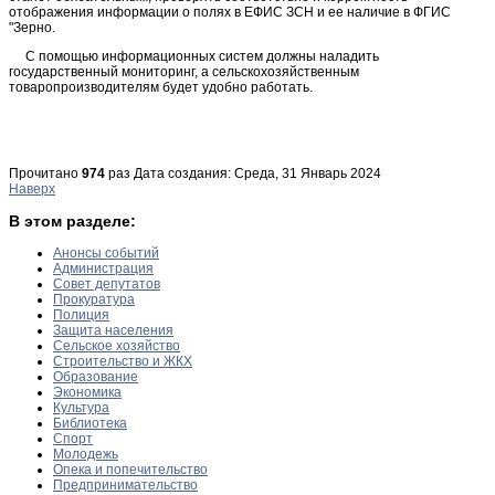
отображения информации о полях в ЕФИС ЗСН и ее наличие в ФГИС
"Зерно.
С помощью информационных систем должны наладить
государственный мониторинг, а сельскохозяйственным
товаропроизводителям будет удобно работать.
Прочитано
974
раз
Дата создания: Среда, 31 Январь 2024
Наверх
В этом разделе:
Анонсы событий
Администрация
Совет депутатов
Прокуратура
Полиция
Защита населения
Сельское хозяйство
Строительство и ЖКХ
Образование
Экономика
Культура
Библиотека
Спорт
Молодежь
Опека и попечительство
Предпринимательство