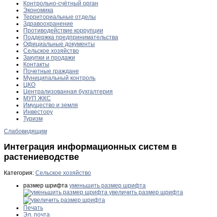
Контрольно-счётный орган
Экономика
Территориальные отделы
Здравоохранение
Противодействие коррупции
Поддержка предпринимательства
Официальные документы
Сельское хозяйство
Закупки и продажи
Контакты
Почетные граждане
Муниципальный контроль
ЦКО
Централизованная бухгалтерия
МУП ЖКС
Имущество и земля
Инвестору
Туризм
Слабовидящим
Интеграция информационных систем в
растениеводстве
Категория:
Сельское хозяйство
размер шрифта
уменьшить размер шрифта
увеличить размер шрифта
Печать
Эл. почта