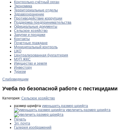
Контрольно-счётный орган
Экономика
Территориальные отделы
Здравоохранение
Противодействие коррупции
Поддержка предпринимательства
Официальные документы
Сельское хозяйство
Закупки и продажи
Контакты
Почетные граждане
Муниципальный контроль
ЦКО
Централизованная бухгалтерия
МУП ЖКС
Имущество и земля
Инвестору
Туризм
Слабовидящим
Учеба по безопасной работе с пестицидами
Категория:
Сельское хозяйство
размер шрифта
уменьшить размер шрифта
увеличить размер шрифта
Печать
Эл. почта
Галерея изображений