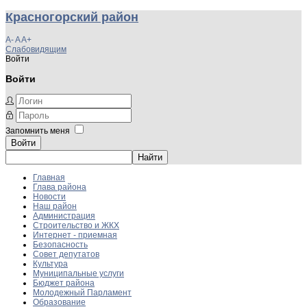
Красногорский район
A-
A
A+
Слабовидящим
Войти
Войти
Запомнить меня
Войти
Главная
Глава района
Новости
Наш район
Администрация
Строительство и ЖКХ
Интернет - приемная
Безопасность
Совет депутатов
Культура
Муниципальные услуги
Бюджет района
Молодежный Парламент
Образование