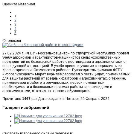
Оцените материал
1
2
3
4
5
(0 голосов)
27.02.2024 г. ФГБУ «Россельхозцентр» по Удмуртской Республике провел
учебу агрономов и трактористов-машинистов сельскохозяйственных
предприятий по безопасной работе с пестицидами и агрохимикатами с
последующей аттестацией. В учебе приняли участие специалисты из
Красногорского и Юкаменского районов. Руководитель филиала ФГБУ
«Россельхозцент» Марат Курылёв рассказал о пестицидах, применяемых
для защиты растений от вредных факторов и агрохимикатах, о технике,
применяемой в работе и регулировках, первой помощи при
необходимости и безопасных приемах работы с пестицидами и
агрохимикатами, ответил на вопросы обучающихся.
Прочитано
1467
раз
Дата создания: Четверг, 29 Февраль 2024
Галерея изображений
Смотреть встроенную онлайн галерею в: