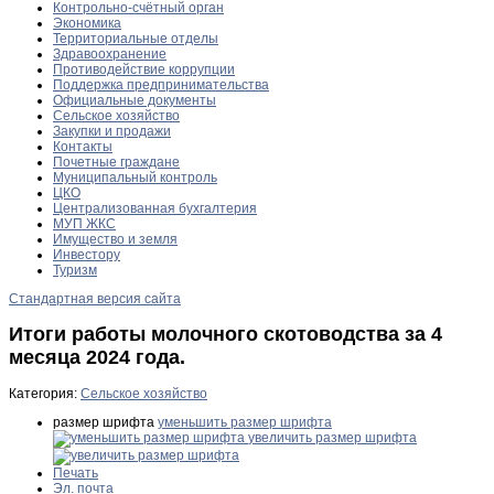
Контрольно-счётный орган
Экономика
Территориальные отделы
Здравоохранение
Противодействие коррупции
Поддержка предпринимательства
Официальные документы
Сельское хозяйство
Закупки и продажи
Контакты
Почетные граждане
Муниципальный контроль
ЦКО
Централизованная бухгалтерия
МУП ЖКС
Имущество и земля
Инвестору
Туризм
Стандартная версия сайта
Итоги работы молочного скотоводства за 4
месяца 2024 года.
Категория:
Сельское хозяйство
размер шрифта
уменьшить размер шрифта
увеличить размер шрифта
Печать
Эл. почта