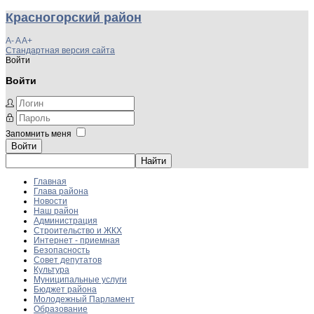
Красногорский район
A-
A
A+
Стандартная версия сайта
Войти
Войти
Запомнить меня
Войти
Главная
Глава района
Новости
Наш район
Администрация
Строительство и ЖКХ
Интернет - приемная
Безопасность
Совет депутатов
Культура
Муниципальные услуги
Бюджет района
Молодежный Парламент
Образование