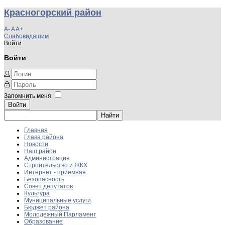
Красногорский район
A-
A
A+
Слабовидящим
Войти
Войти
Запомнить меня
Войти
Главная
Глава района
Новости
Наш район
Администрация
Строительство и ЖКХ
Интернет - приемная
Безопасность
Совет депутатов
Культура
Муниципальные услуги
Бюджет района
Молодежный Парламент
Образование