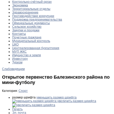
Контрольно-счётный орган
Экономика
Территориальные отделы
Здравоохранение
Противодействие коррупции
Поддержка предпринимательства
Официальные документы
Сельское хозяйство
Закупки и продажи
Контакты
Почетные граждане
Муниципальный контроль
ЦКО
Централизованная бухгалтерия
МУП ЖКС
Имущество и земля
Инвестору
Туризм
Слабовидящим
Открытое первенство Балезинского района по
мини-футболу
Категория:
Спорт
размер шрифта
уменьшить размер шрифта
увеличить размер шрифта
Печать
Эл. почта