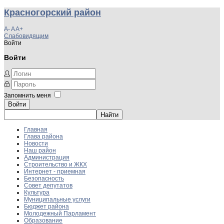
Красногорский район
A-
A
A+
Слабовидящим
Войти
Войти
Запомнить меня
Войти
Главная
Глава района
Новости
Наш район
Администрация
Строительство и ЖКХ
Интернет - приемная
Безопасность
Совет депутатов
Культура
Муниципальные услуги
Бюджет района
Молодежный Парламент
Образование