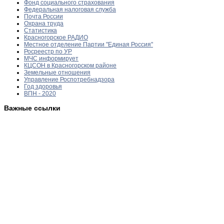
Фонд социального страхования
Федеральная налоговая служба
Почта России
Охрана труда
Статистика
Красногорское РАДИО
Местное отделение Партии "Единая Россия"
Росреестр по УР
МЧС информирует
КЦСОН в Красногорском районе
Земельные отношения
Управление Роспотребнадзора
Год здоровья
ВПН - 2020
Важные ссылки