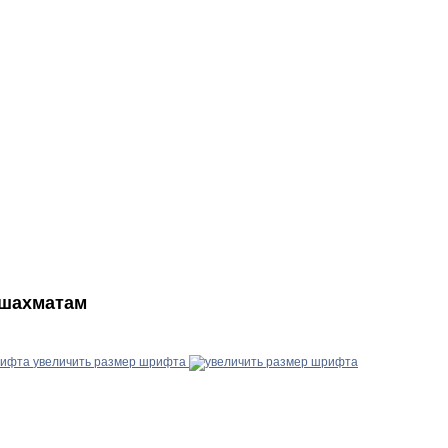
 шахматам
увеличить размер шрифта