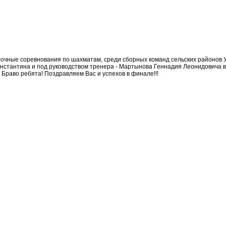
борочные соревнования по шахматам, среди сборных команд сельских районов 
нстантина и под руководством тренера - Мартынова Геннадия Леонидовича в 
! Браво ребята! Поздравляем Вас и успехов в финале!!!