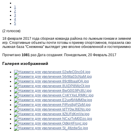
1
2
3
4
5
(2 голосов)
18 февраля 2017 года сборная команда района по лыжным гонкам и зимнему
игр. Спортивные объекты почти готовы к приему спортсменов, поразила св
лыжная база "Снежинка" выглядит уже вполне обновленной и гостеприимн
Прочитано
1081
раз
Дата создания: Понедельник, 20 Февраль 2017
Галерея изображений