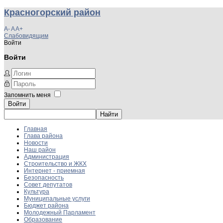
Красногорский район
A-
A
A+
Слабовидящим
Войти
Войти
Запомнить меня
Войти
Главная
Глава района
Новости
Наш район
Администрация
Строительство и ЖКХ
Интернет - приемная
Безопасность
Совет депутатов
Культура
Муниципальные услуги
Бюджет района
Молодежный Парламент
Образование