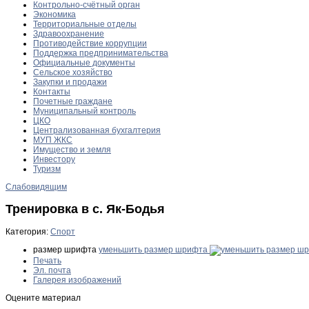
Контрольно-счётный орган
Экономика
Территориальные отделы
Здравоохранение
Противодействие коррупции
Поддержка предпринимательства
Официальные документы
Сельское хозяйство
Закупки и продажи
Контакты
Почетные граждане
Муниципальный контроль
ЦКО
Централизованная бухгалтерия
МУП ЖКС
Имущество и земля
Инвестору
Туризм
Слабовидящим
Тренировка в с. Як-Бодья
Категория:
Спорт
размер шрифта
уменьшить размер шрифта
Печать
Эл. почта
Галерея изображений
Оцените материал