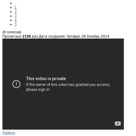
1
2
3
4
5
(6 голосов)
Прочитано
2106
раз
Дата создания: Четверг, 06 Ноябрь 2014
Наверх