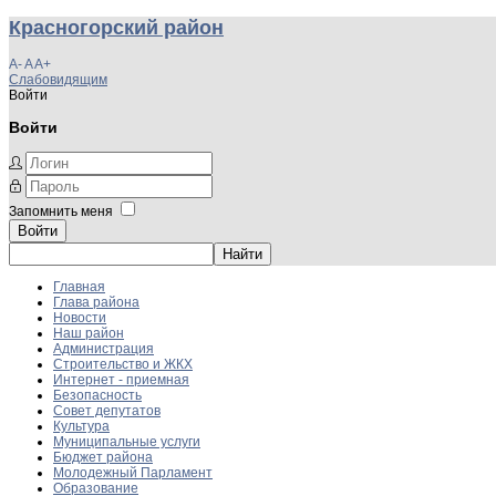
Красногорский район
A-
A
A+
Слабовидящим
Войти
Войти
Запомнить меня
Войти
Главная
Глава района
Новости
Наш район
Администрация
Строительство и ЖКХ
Интернет - приемная
Безопасность
Совет депутатов
Культура
Муниципальные услуги
Бюджет района
Молодежный Парламент
Образование