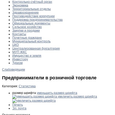
Контрольно-счётный орган
Экономика
Территориальные отделы
Здравоохранение
Противодействие коррупции
Поддержка предпринимательства
Официальные документы
Сельское хозяйство
Закупки и продажи
Контакты
Почетные граждане
Муниципальный контроль
ЦКО
Централизованная бухгалтерия
МУП ЖКС
Имущество и земля
Инвестору
Туризм
Слабовидящим
Предприниматели в розничной торговле
Категория:
Статистика
размер шрифта
уменьшить размер шрифта
увеличить размер шрифта
Печать
Эл. почта
Оцените материал