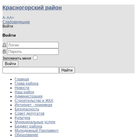
Красногорский район
A-
A
A+
Слабовидящим
Войти
Войти
Запомнить меня
Войти
Главная
Глава района
Новости
Наш район
Администрация
Строительство и ЖКХ
Интернет - приемная
Безопасность
Совет депутатов
Культура
Муниципальные услуги
Бюджет района
Молодежный Парламент
Образование