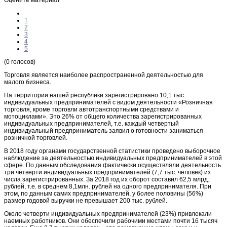
1
2
3
4
5
(0 голосов)
Торговля является наиболее распространенной деятельностью для
малого бизнеса.
На территории нашей республики зарегистрировано 10,1 тыс.
индивидуальных предпринимателей с видом деятельности «Розничная
торговля, кроме торговли автотранспортными средствами и
мотоциклами». Это 26% от общего количества зарегистрированных
индивидуальных предпринимателей, т.е. каждый четвертый
индивидуальный предприниматель заявил о готовности заниматься
розничной торговлей.
В 2018 году органами государственной статистики проведено выборочное
наблюдение за деятельностью индивидуальных предпринимателей в этой
сфере. По данным обследования фактически осуществляли деятельность
три четверти индивидуальных предпринимателей (7,7 тыс. человек) из
числа зарегистрированных. За 2018 год их оборот составил 62,5 млрд.
рублей, т.е. в среднем 8,1млн. рублей на одного предпринимателя. При
этом, по данным самих предпринимателей, у более половины (56%)
размер годовой выручки не превышает 200 тыс. рублей.
Около четверти индивидуальных предпринимателей (23%) привлекали
наемных работников. Они обеспечили рабочими местами почти 16 тысяч