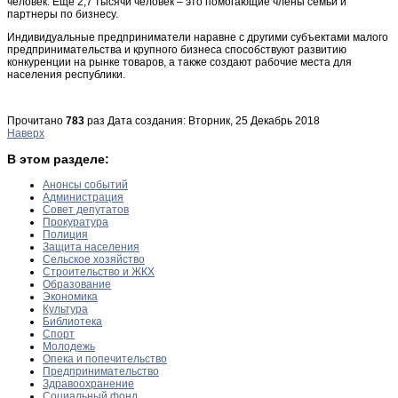
человек. Еще 2,7 тысячи человек – это помогающие члены семьи и
партнеры по бизнесу.
Индивидуальные предприниматели наравне с другими субъектами малого
предпринимательства и крупного бизнеса способствуют развитию
конкуренции на рынке товаров, а также создают рабочие места для
населения республики.
Прочитано
783
раз
Дата создания: Вторник, 25 Декабрь 2018
Наверх
В этом разделе:
Анонсы событий
Администрация
Совет депутатов
Прокуратура
Полиция
Защита населения
Сельское хозяйство
Строительство и ЖКХ
Образование
Экономика
Культура
Библиотека
Спорт
Молодежь
Опека и попечительство
Предпринимательство
Здравоохранение
Социальный фонд