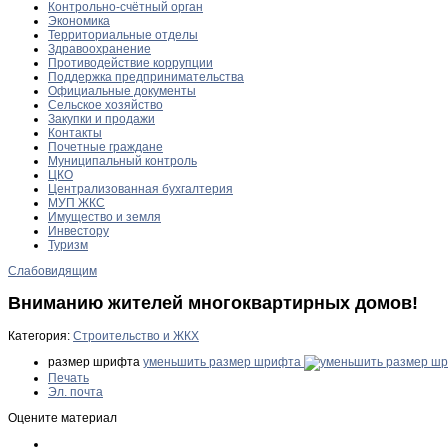
Контрольно-счётный орган
Экономика
Территориальные отделы
Здравоохранение
Противодействие коррупции
Поддержка предпринимательства
Официальные документы
Сельское хозяйство
Закупки и продажи
Контакты
Почетные граждане
Муниципальный контроль
ЦКО
Централизованная бухгалтерия
МУП ЖКС
Имущество и земля
Инвестору
Туризм
Слабовидящим
Вниманию жителей многоквартирных домов!
Категория:
Строительство и ЖКХ
размер шрифта
уменьшить размер шрифта
Печать
Эл. почта
Оцените материал