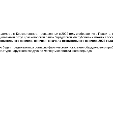
домов в с. Красногорское, проведенных в 2022 году и обращения в Правител
ципальный округ Красногорский район Удмуртской Республики»
изменен спос
опительного периода, начиная с начала отопительного периода 2023 года, 
ю будет предъявляться согласно фактического показания общедомового прибо
ературе наружного воздуха по месяцам отопительного периода.