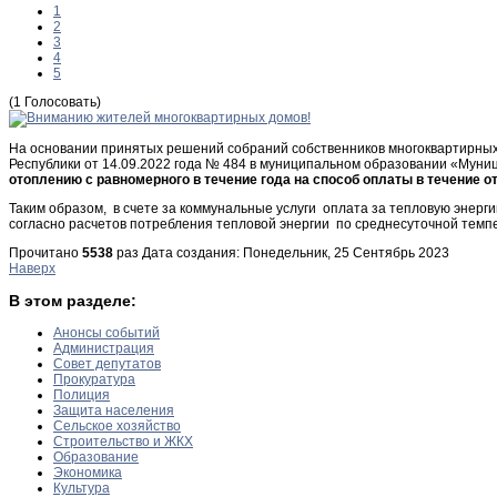
1
2
3
4
5
(1 Голосовать)
На основании принятых решений собраний собственников многоквартирных 
Республики от 14.09.2022 года № 484 в муниципальном образовании «Муни
отоплению с равномерного в течение года на способ оплаты в течение от
Таким образом, в счете за коммунальные услуги оплата за тепловую энерги
согласно расчетов потребления тепловой энергии по среднесуточной темп
Прочитано
5538
раз
Дата создания: Понедельник, 25 Сентябрь 2023
Наверх
В этом разделе:
Анонсы событий
Администрация
Совет депутатов
Прокуратура
Полиция
Защита населения
Сельское хозяйство
Строительство и ЖКХ
Образование
Экономика
Культура