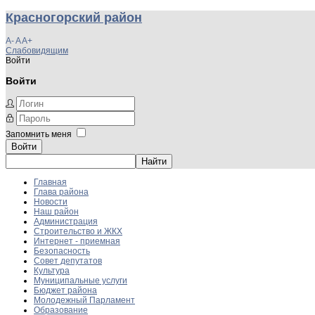
Красногорский район
A-
A
A+
Слабовидящим
Войти
Войти
Запомнить меня
Войти
Главная
Глава района
Новости
Наш район
Администрация
Строительство и ЖКХ
Интернет - приемная
Безопасность
Совет депутатов
Культура
Муниципальные услуги
Бюджет района
Молодежный Парламент
Образование