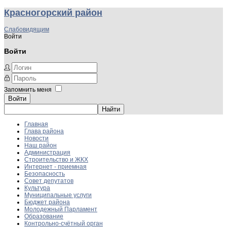
Красногорский район
Слабовидящим
Войти
Войти
Запомнить меня
Войти
Главная
Глава района
Новости
Наш район
Администрация
Строительство и ЖКХ
Интернет - приемная
Безопасность
Совет депутатов
Культура
Муниципальные услуги
Бюджет района
Молодежный Парламент
Образование
Контрольно-счётный орган