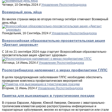
Четверг, 10 Октябрь 2024 //
Управление Роспотребнадзора
Всемирный день яйца
Во многих странах мира во вторую пятницу октября отмечают Всемирный
день яйца
Понедельник, 16 Сентябрь 2024 //
Управление Роспотребнадзора
Всероссийская образовательно-просветительская акция
«Диктант здоровья»
С 16 по 21 сентября 2024 года стартует Всероссийская образовательно-
просветительская акция «Диктант здоровья»
Пятница, 14 Июнь 2024 //
Управление Роспотребнадзора
Роспотребнадзор напоминает о мерах профилактики ГЛПС
В целях предупреждения заболевания ГЛПС необходимо обеспечить
проведение комплекса профилактических мероприятий
Вторник, 11 Июнь 2024 //
Управление Роспотребнадзора
Памятка для выезжающих в туристические поездки
В странах Евразии, Африки, Южной Америки, Океании с экваториально-
тропическим климатом широко распространены инфекционные и
паразитарные заболевания, многие из которых не встречаются или стали