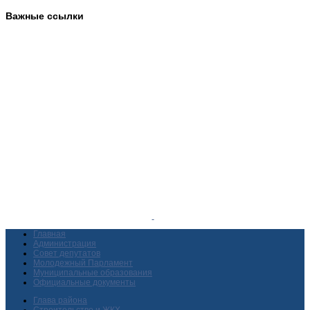
Важные ссылки
Главная
Администрация
Совет депутатов
Молодежный Парламент
Муниципальные образования
Официальные документы
Глава района
Строительство и ЖКХ