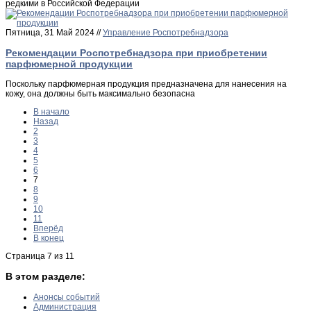
редкими в Российской Федерации
Пятница, 31 Май 2024 //
Управление Роспотребнадзора
Рекомендации Роспотребнадзора при приобретении
парфюмерной продукции
Поскольку парфюмерная продукция предназначена для нанесения на
кожу, она должны быть максимально безопасна
В начало
Назад
2
3
4
5
6
7
8
9
10
11
Вперёд
В конец
Страница 7 из 11
В этом разделе:
Анонсы событий
Администрация