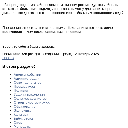
- В период подъема заболеваемости гриппом рекомендуется избегать
контакта с больными людьми, использовать маску для защиты органов
дыхания, воздержаться от посещения мест с большим скоплением людей.
Пневмония относится к тем опасным заболеваниям, которые легче
предупредить, чем после заниматься лечением!
Берегите себя и будьте здоровы!
Прочитано
326
раз
Дата создания: Среда, 12 Ноябрь 2025
Наверх
В этом разделе:
Анонсы событий
Администрация
Совет депутатов
Прокуратура
Полиция
Защита населения
Сельское хозяйство
Строительство и ЖКХ
Образование
Экономика
Культура
Библиотека
Спорт
Молодежь