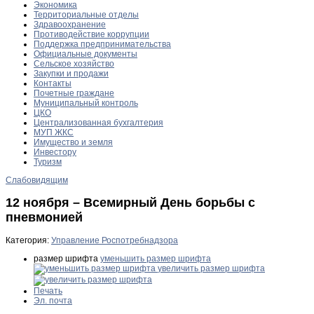
Экономика
Территориальные отделы
Здравоохранение
Противодействие коррупции
Поддержка предпринимательства
Официальные документы
Сельское хозяйство
Закупки и продажи
Контакты
Почетные граждане
Муниципальный контроль
ЦКО
Централизованная бухгалтерия
МУП ЖКС
Имущество и земля
Инвестору
Туризм
Слабовидящим
12 ноября – Всемирный День борьбы с
пневмонией
Категория:
Управление Роспотребнадзора
размер шрифта
уменьшить размер шрифта
увеличить размер шрифта
Печать
Эл. почта