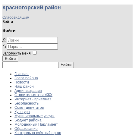
Красногорский район
Слабовидящим
Войти
Войти
Запомнить меня
Войти
Главная
Глава района
Новости
Наш район
Администрация
Строительство и ЖКХ
Интернет - приемная
Безопасность
Совет депутатов
Культура
Муниципальные услуги
Бюджет района
Молодежный Парламент
Образование
Контрольно-счётный орган