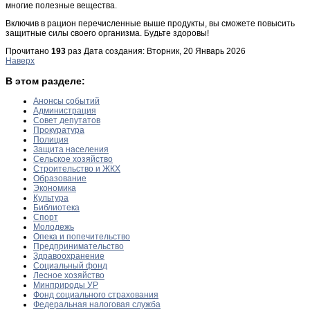
многие полезные вещества.
Включив в рацион перечисленные выше продукты, вы сможете повысить
защитные силы своего организма. Будьте здоровы!
Прочитано
193
раз
Дата создания: Вторник, 20 Январь 2026
Наверх
В этом разделе:
Анонсы событий
Администрация
Совет депутатов
Прокуратура
Полиция
Защита населения
Сельское хозяйство
Строительство и ЖКХ
Образование
Экономика
Культура
Библиотека
Спорт
Молодежь
Опека и попечительство
Предпринимательство
Здравоохранение
Социальный фонд
Лесное хозяйство
Минприроды УР
Фонд социального страхования
Федеральная налоговая служба