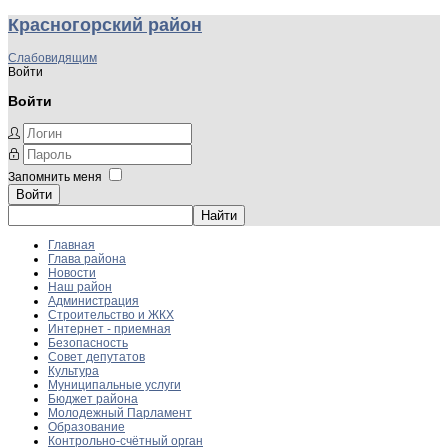
Красногорский район
Слабовидящим
Войти
Войти
Запомнить меня
Войти
Главная
Глава района
Новости
Наш район
Администрация
Строительство и ЖКХ
Интернет - приемная
Безопасность
Совет депутатов
Культура
Муниципальные услуги
Бюджет района
Молодежный Парламент
Образование
Контрольно-счётный орган