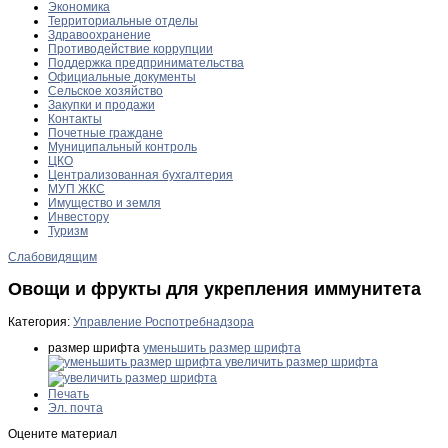
Экономика
Территориальные отделы
Здравоохранение
Противодействие коррупции
Поддержка предпринимательства
Официальные документы
Сельское хозяйство
Закупки и продажи
Контакты
Почетные граждане
Муниципальный контроль
ЦКО
Централизованная бухгалтерия
МУП ЖКС
Имущество и земля
Инвестору
Туризм
Слабовидящим
Овощи и фрукты для укрепления иммунитета
Категория:
Управление Роспотребнадзора
размер шрифта
уменьшить размер шрифта
увеличить размер шрифта
Печать
Эл. почта
Оцените материал