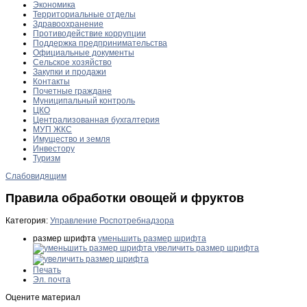
Экономика
Территориальные отделы
Здравоохранение
Противодействие коррупции
Поддержка предпринимательства
Официальные документы
Сельское хозяйство
Закупки и продажи
Контакты
Почетные граждане
Муниципальный контроль
ЦКО
Централизованная бухгалтерия
МУП ЖКС
Имущество и земля
Инвестору
Туризм
Слабовидящим
Правила обработки овощей и фруктов
Категория:
Управление Роспотребнадзора
размер шрифта
уменьшить размер шрифта
увеличить размер шрифта
Печать
Эл. почта
Оцените материал