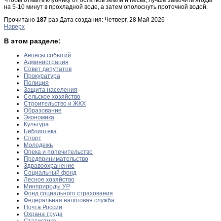
на 5-10 минут в прохладной воде, а затем ополоснуть проточной водой.
Прочитано
187
раз
Дата создания: Четверг, 28 Май 2026
Наверх
В этом разделе:
Анонсы событий
Администрация
Совет депутатов
Прокуратура
Полиция
Защита населения
Сельское хозяйство
Строительство и ЖКХ
Образование
Экономика
Культура
Библиотека
Спорт
Молодежь
Опека и попечительство
Предпринимательство
Здравоохранение
Социальный фонд
Лесное хозяйство
Минприроды УР
Фонд социального страхования
Федеральная налоговая служба
Почта России
Охрана труда
Статистика