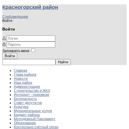
Красногорский район
Слабовидящим
Войти
Войти
Запомнить меня
Войти
Главная
Глава района
Новости
Наш район
Администрация
Строительство и ЖКХ
Интернет - приемная
Безопасность
Совет депутатов
Культура
Муниципальные услуги
Бюджет района
Молодежный Парламент
Образование
Контрольно-счётный орган