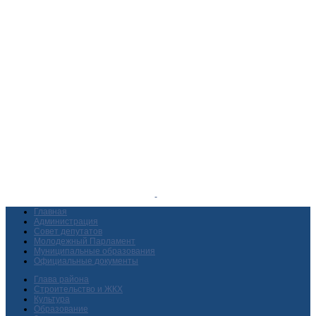
Главная
Администрация
Совет депутатов
Молодежный Парламент
Муниципальные образования
Официальные документы
Глава района
Строительство и ЖКХ
Культура
Образование