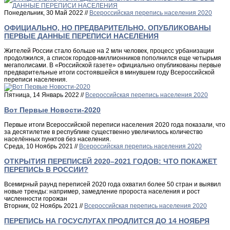
Понедельник, 30 Май 2022 //
Всероссийская перепись населения 2020
ОФИЦИАЛЬНО, НО ПРЕДВАРИТЕЛЬНО. ОПУБЛИКОВАНЫ
ПЕРВЫЕ ДАННЫЕ ПЕРЕПИСИ НАСЕЛЕНИЯ
Жителей России стало больше на 2 млн человек, процесс урбанизации
продолжился, а список городов-миллионников пополнился еще четырьмя
мегаполисами. В «Российской газете» официально опубликованы первые
предварительные итоги состоявшейся в минувшем году Всероссийской
переписи населения.
Пятница, 14 Январь 2022 //
Всероссийская перепись населения 2020
Вот Первые Новости-2020
Первые итоги Всероссийской переписи населения 2020 года показали, что
за десятилетие в республике существенно увеличилось количество
населённых пунктов без населения.
Среда, 10 Ноябрь 2021 //
Всероссийская перепись населения 2020
ОТКРЫТИЯ ПЕРЕПИСЕЙ 2020–2021 ГОДОВ: ЧТО ПОКАЖЕТ
ПЕРЕПИСЬ В РОССИИ?
Всемирный раунд переписей 2020 года охватил более 50 стран и выявил
новые тренды: например, замедление пророста населения и рост
численности горожан
Вторник, 02 Ноябрь 2021 //
Всероссийская перепись населения 2020
ПЕРЕПИСЬ НА ГОСУСЛУГАХ ПРОДЛИТСЯ ДО 14 НОЯБРЯ