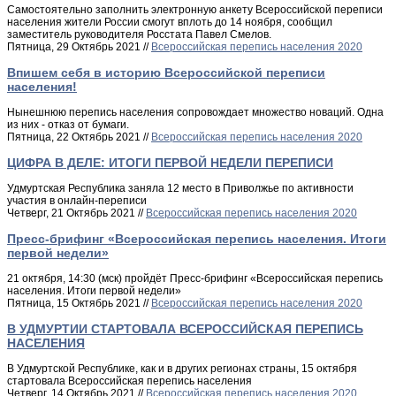
Самостоятельно заполнить электронную анкету Всероссийской переписи
населения жители России смогут вплоть до 14 ноября, сообщил
заместитель руководителя Росстата Павел Смелов.
Пятница, 29 Октябрь 2021 //
Всероссийская перепись населения 2020
Впишем себя в историю Всероссийской переписи
населения!
Нынешнюю перепись населения сопровождает множество новаций. Одна
из них - отказ от бумаги.
Пятница, 22 Октябрь 2021 //
Всероссийская перепись населения 2020
ЦИФРА В ДЕЛЕ: ИТОГИ ПЕРВОЙ НЕДЕЛИ ПЕРЕПИСИ
Удмуртская Республика заняла 12 место в Приволжье по активности
участия в онлайн-переписи
Четверг, 21 Октябрь 2021 //
Всероссийская перепись населения 2020
Пресс-брифинг «Всероссийская перепись населения. Итоги
первой недели»
21 октября, 14:30 (мск) пройдёт Пресс-брифинг «Всероссийская перепись
населения. Итоги первой недели»
Пятница, 15 Октябрь 2021 //
Всероссийская перепись населения 2020
В УДМУРТИИ СТАРТОВАЛА ВСЕРОССИЙСКАЯ ПЕРЕПИСЬ
НАСЕЛЕНИЯ
В Удмуртской Республике, как и в других регионах страны, 15 октября
стартовала Всероссийская перепись населения
Четверг, 14 Октябрь 2021 //
Всероссийская перепись населения 2020