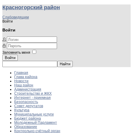
Красногорский район
Слабовидящим
Войти
Войти
Запомнить меня
Войти
Главная
Глава района
Новости
Наш район
Администрация
Строительство и ЖКХ
Интернет - приемная
Безопасность
Совет депутатов
Культура
Муниципальные услуги
Бюджет района
Молодежный Парламент
Образование
Контрольно-счётный орган