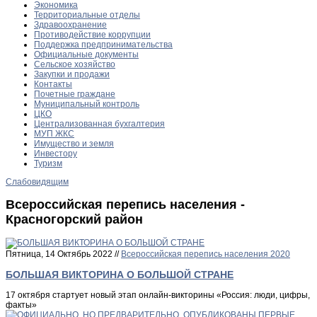
Экономика
Территориальные отделы
Здравоохранение
Противодействие коррупции
Поддержка предпринимательства
Официальные документы
Сельское хозяйство
Закупки и продажи
Контакты
Почетные граждане
Муниципальный контроль
ЦКО
Централизованная бухгалтерия
МУП ЖКС
Имущество и земля
Инвестору
Туризм
Слабовидящим
Всероссийская перепись населения -
Красногорский район
Пятница, 14 Октябрь 2022 //
Всероссийская перепись населения 2020
БОЛЬШАЯ ВИКТОРИНА О БОЛЬШОЙ СТРАНЕ
17 октября стартует новый этап онлайн-викторины «Россия: люди, цифры,
факты»