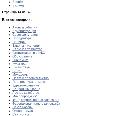
Вперёд
В конец
Страница 14 из 149
В этом разделе:
Анонсы событий
Администрация
Совет депутатов
Прокуратура
Полиция
Защита населения
Сельское хозяйство
Строительство и ЖКХ
Образование
Экономика
Культура
Библиотека
Спорт
Молодежь
Опека и попечительство
Предпринимательство
Здравоохранение
Социальный фонд
Лесное хозяйство
Минприроды УР
Фонд социального страхования
Федеральная налоговая служба
Почта России
Охрана труда
Статистика