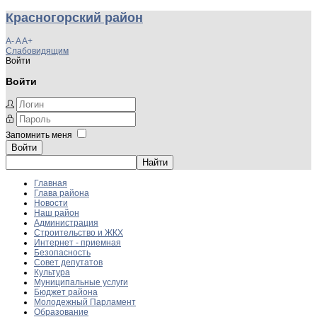
Красногорский район
A-
A
A+
Слабовидящим
Войти
Войти
Запомнить меня
Войти
Главная
Глава района
Новости
Наш район
Администрация
Строительство и ЖКХ
Интернет - приемная
Безопасность
Совет депутатов
Культура
Муниципальные услуги
Бюджет района
Молодежный Парламент
Образование