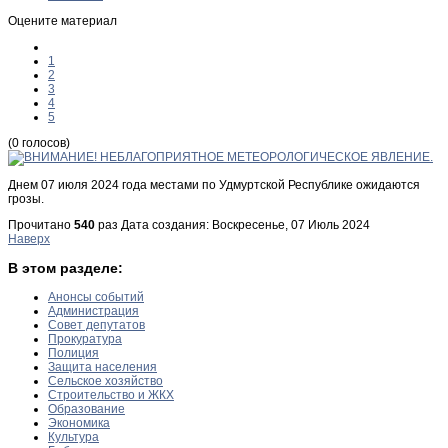
Оцените материал
1
2
3
4
5
(0 голосов)
Днем 07 июля 2024 года местами по Удмуртской Республике ожидаются
грозы.
Прочитано
540
раз
Дата создания: Воскресенье, 07 Июль 2024
Наверх
В этом разделе:
Анонсы событий
Администрация
Совет депутатов
Прокуратура
Полиция
Защита населения
Сельское хозяйство
Строительство и ЖКХ
Образование
Экономика
Культура