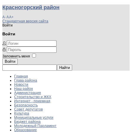
Красногорский район
A-
A
A+
Стандартная версия сайта
Войти
Войти
Запомнить меня
Войти
Главная
Глава района
Новости
Наш район
Администрация
Строительство и ЖКХ
Интернет - приемная
Безопасность
Совет депутатов
Культура
Муниципальные услуги
Бюджет района
Молодежный Парламент
Образование