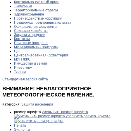
Контрольно-счётный орган
Экономика
Территориальные отделы
Здравоохранение
Противодействие коррупции
Поддержка предпринимательства
Официальные документы
Сельское хозяйство
Закупки и продажи
Контакты
Почетные граждане
Муниципальный контроль
ЦКО
Централизованная бухгалтерия
МУП ЖКС
Имущество и земля
Инвестору
Туризм
Стандартная версия сайта
ВНИМАНИЕ! НЕБЛАГОПРИЯТНОЕ
МЕТЕОРОЛОГИЧЕСКОЕ ЯВЛЕНИЕ.
Категория:
Защита населения
размер шрифта
уменьшить размер шрифта
увеличить размер шрифта
Печать
Эл. почта